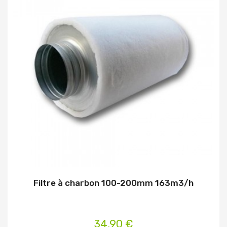
Filtre à charbon 100-200mm 163m3/h
34,90 €