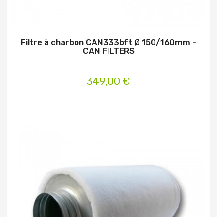
Filtre à charbon CAN333bft Ø 150/160mm -
CAN FILTERS
349,00 €