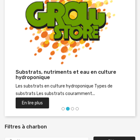
Substrats, nutriments et eau en culture
Préc
hydroponique
Les substrats en culture hydroponique Types de
substrats Les substrats couramment...
En lire plus
Filtres à charbon