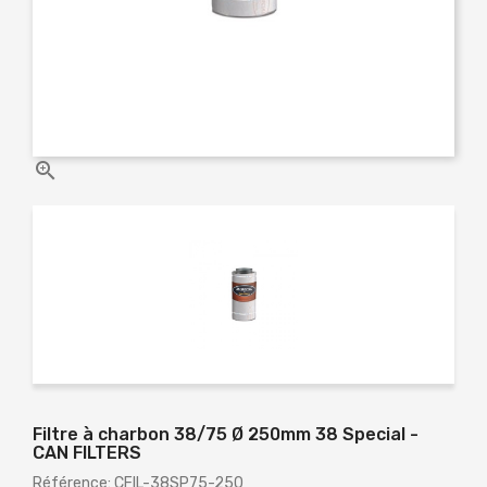

Filtre à charbon 38/75 Ø 250mm 38 Special -
CAN FILTERS
Référence: CFIL-38SP75-250