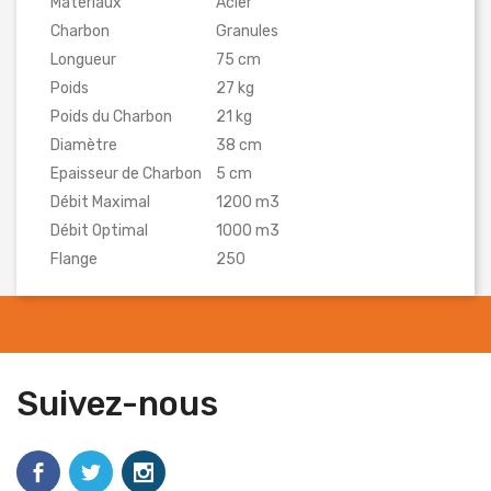
Materiaux
Acier
Charbon
Granules
Longueur
75 cm
Poids
27 kg
Poids du Charbon
21 kg
Diamètre
38 cm
Epaisseur de Charbon
5 cm
Débit Maximal
1200 m3
Débit Optimal
1000 m3
Flange
250
Suivez-nous