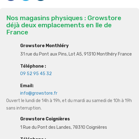
Nos magasins physiques : Growstore
déjà deux emplacements en Ile de
France
Growstore Monthléry
31 rue du Pont aux Pins, Lot A5, 91310 Montlhéry France
Téléphone :
09 52 95 45 32
Email:
info@growstore.fr
Ouvert le lundi de 14h à 19h, et du mardi au samedi de 10h à 19h
sans interruption.
Growstore Coignières
1 Rue du Pont des Landes, 78310 Coignières