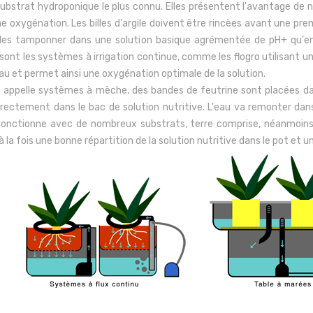
 substrat hydroponique le plus connu
. Elles présentent l'avantage de 
 oxygénation. Les billes d'argile doivent être rincèes avant une pre
é de les tamponner dans une solution basique agrémentée de pH+ qu'e
sont les systèmes à irrigation continue, comme les flogro utilisan
eau et permet ainsi une oxygénation optimale de la solution.
n appelle systèmes à mèche, des bandes de feutrine sont placées da
irectement dans le bac de solution nutritive. L'eau va remonter da
nctionne avec de nombreux substrats, terre comprise, néanmoins les
la fois une bonne répartition de la solution nutritive dans le pot et 