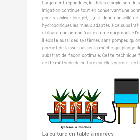
Largement répandues, les billes d'argile sont le
irrigation continue tout en conservant une bonne
pour stabiliser leur pH, il ,est donc conseill
hydroponiques les mieux adaptés à ce substrat 
utilisant une pompe à air externe qui propulse l'
il existe aussi des systèmes sans pompes qu'o
permet de laisser passer la mèche qui plonge d
substrat de façon optimale. Cette technique fo
cette méthode de culture car elles permettent à 
La culture en table à marées