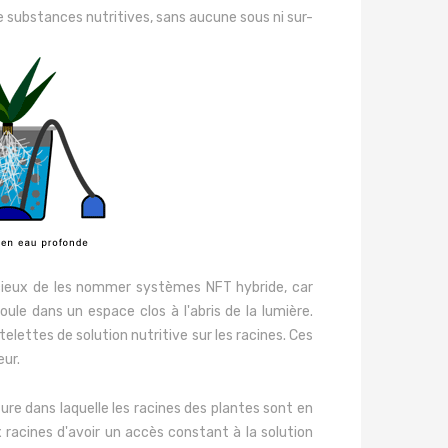
e substances nutritives, sans aucune sous ni sur-
udicieux de les nommer systèmes NFT hybride, car
le dans un espace clos à l'abris de la lumière.
lettes de solution nutritive sur les racines. Ces
eur.
re dans laquelle les racines des plantes sont en
acines d'avoir un accès constant à la solution