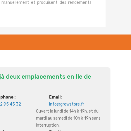
es manuellement et produisent des rendements
jà deux emplacements en Ile de
éphone :
Email:
2 95 45 32
info@growstore.fr
Ouvert le lundi de 14h à 19h, et du
mardi au samedi de 10h à 19h sans
interruption.