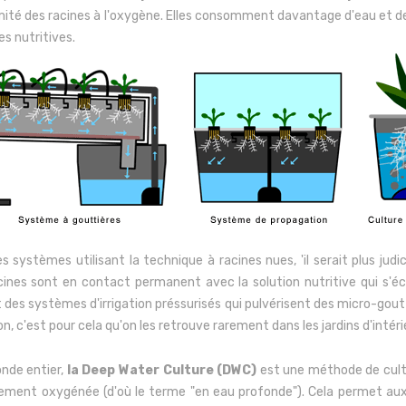
imité des racines à l'oxygène. Elles consomment davantage d'eau et d
s nutritives.
s systèmes utilisant la technique à racines nues, 'il serait plus j
es sont en contact permanent avec la solution nutritive qui s'écou
 des systèmes d'irrigation préssurisés qui pulvérisent des micro-goutte
 c'est pour cela qu'on les retrouve rarement dans les jardins d'intéri
onde entier,
la Deep Water Culture (DWC)
est une méthode de cultu
ent oxygénée (d'où le terme "en eau profonde"). Cela permet aux r