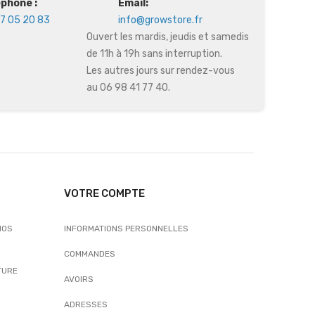
éphone :
Email:
7 05 20 83
info@growstore.fr
Ouvert les mardis, jeudis et samedis
de 11h à 19h sans interruption.
Les autres jours sur rendez-vous
au 06 98 41 77 40.
VOTRE COMPTE
NOS
INFORMATIONS PERSONNELLES
COMMANDES
TURE
AVOIRS
ADRESSES