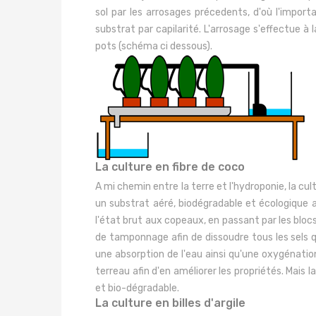
sol par les arrosages précedents, d'où l'impor
substrat par capilarité. L'arrosage s'effectue à 
pots (schéma ci dessous).
La culture en fibre de coco
A mi chemin entre la terre et l'hydroponie, la c
un substrat aéré, biodégradable et écologique 
l'état brut aux copeaux, en passant par les bloc
de tamponnage afin de dissoudre tous les sels qu
une absorption de l'eau ainsi qu'une oxygénatio
terreau afin d'en améliorer les propriétés. Mais
et bio-dégradable.
La culture en billes d'argile