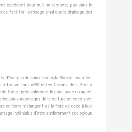
 cet excédent pour qu'il ne remonte pas dans le
 de faciliter l'arrosage ainsi que le drainage des
tir d’écorces de noix de coco
,
la fibre de coco
'est
a retrouve
sous différentes formes, de la fibre à
re de traiter préalablement le coco avec un agent
s principaux avantages de la culture en coco sont
rs en terre mélangent de la fibre de coco à leur
avantage indéniable d'être entièrement écologique