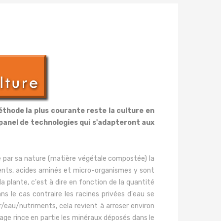
éthode la plus courante reste la culture en
 panel de technologies qui s'adapteront aux
 De par sa nature (matière végétale compostée) la
ments, acides aminés et micro-organismes y sont
a plante, c'est à dire en fonction de la quantité
ans le cas contraire les racines privées d'eau se
r/eau/nutriments, cela revient à arroser environ
age rince en partie les minéraux déposés dans le