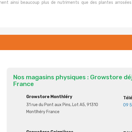
mment ainsi beaucoup plus de nutriments que des plantes arrosé
Nos magasins physiques : Growstore dé
France
Growstore Monthléry
Tél
31 rue du Pont aux Pins, Lot A5, 91310
09 5
Montlhéry France