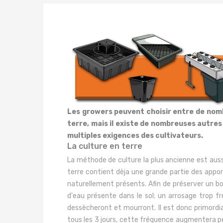
Les growers peuvent choisir entre de nombr
terre, mais il existe de nombreuses autres
multiples exigences des cultivateurs.
La culture en terre
La méthode de culture la plus ancienne est aussi
terre contient dèja une grande partie des appo
naturellement présents. Afin de préserver un bon
d'eau présente dans le sol; un arrosage trop fré
dessècheront et mourront. Il est donc primordia
tous les 3 jours, cette fréquence augmentera pe