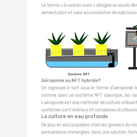
Le terme « à racines nues » désigne un accès ill
alimentation et sans accumulation de substance
Aéroponie ou NFT hybride?
On regroupe à tort sous le terme d'aéroponie le
comme dans un système NFT classique, les racin
L'aéroponie est une méthode de culture utilisant
systèmes sont onéreux et complexes d'utilisation,
La culture en eau profonde
De plus en plus populaire chez les growers du m
permanence immergées dans une solution fortem