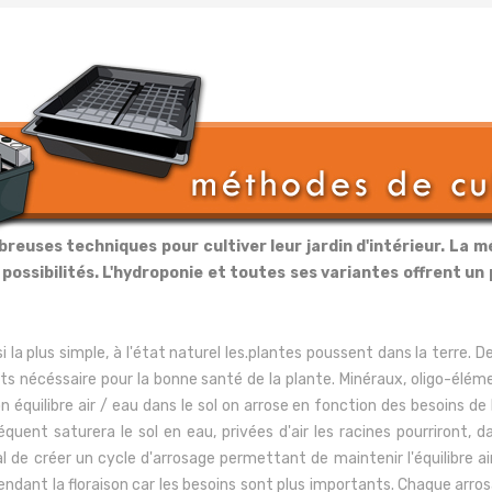
euses techniques pour cultiver leur jardin d'intérieur. La m
 possibilités. L'hydroponie et toutes ses variantes offrent un
 la plus simple, à l'état naturel les.plantes poussent dans la terre.
rts nécéssaire pour la bonne santé de la plante. Minéraux, oligo-élé
 équilibre air / eau dans le sol on arrose en fonction des besoins de l
quent saturera le sol en eau, privées d'air les racines pourriront, d
l de créer un cycle d'arrosage permettant de maintenir l'équilibre ai
ndant la floraison car les besoins sont plus importants. Chaque arros