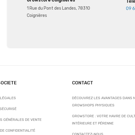
Growstore Coignières
Tél
1 Rue du Pont des Landes, 78310
09 6
Coignières
SOCIETE
CONTACT
 LÉGALES
DÉCOUVREZ LES AVANTAGES DANS 
GROWSHOPS PHYSIQUES
 SÉCURISÉ
GROWSTORE : VOTRE HAVRE DE CUL
NS GÉNÉRALES DE VENTE
INTÉRIEURE ET PÉRENNE
 DE CONFIDENTIALITÉ
CONTACTEZ-NOUS