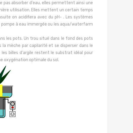
ne pas absorber d'eau, elles permettent ainsi une
mière utilisation. Elles mettent un certain temps
nsuite on acidifiera avec du pH- . Les systèmes
t un pompe à eau immergée ou les aqua/waterfarm
ns les pots.
Un trou situé dans le fond
des pots
ns la mèche
par capilarité
et se disperser dans le
 billes d'argile restent le substrat idéal pour
une oxygénation
optimale
du sol.