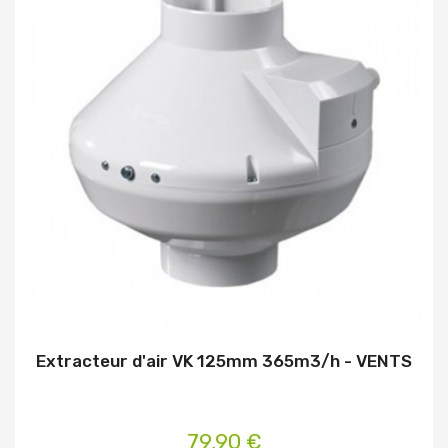
Extracteur d'air VK 125mm 365m3/h - VENTS
79,90 €