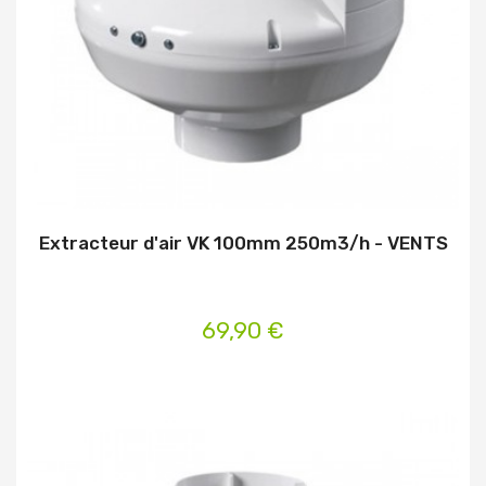
Extracteur d'air VK 100mm 250m3/h - VENTS
69,90 €