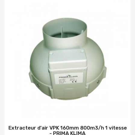
Extracteur d'air VPK 160mm 800m3/h 1 vitesse
- PRIMA KLIMA