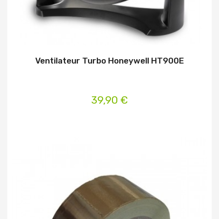
Ventilateur Turbo Honeywell HT900E
39,90 €