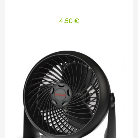
4,50 €