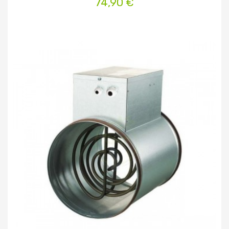
74,90 €