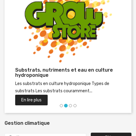
Substrats, nutriments et eau en culture
Préc
hydroponique
Les substrats en culture hydroponique Types de
substrats Les substrats couramment...
En lire plus
Gestion climatique