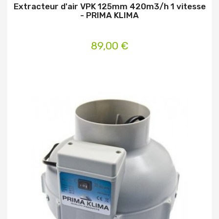
Extracteur d'air VPK 125mm 420m3/h 1 vitesse
- PRIMA KLIMA
89,00 €