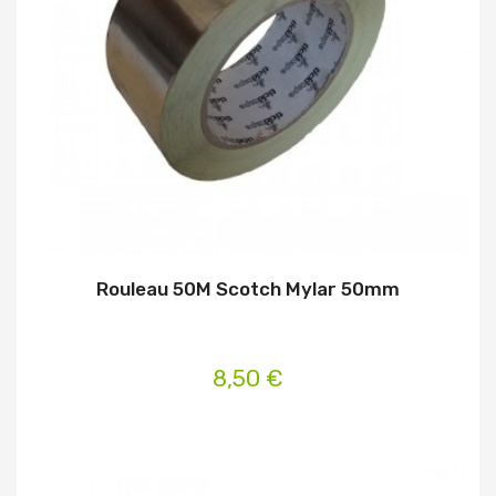
Rouleau 50M Scotch Mylar 50mm
8,50 €