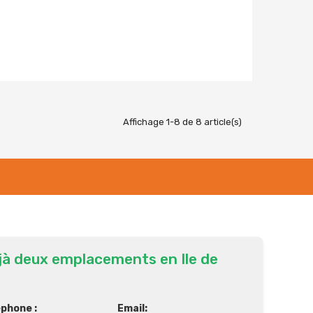
Affichage 1-8 de 8 article(s)
jà deux emplacements en Ile de
éphone :
Email: