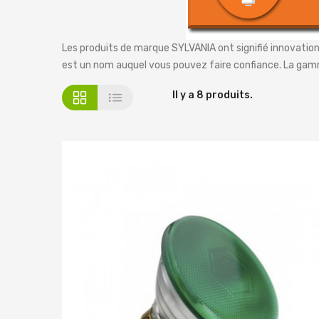
Les produits de marque SYLVANIA ont signifié innovation d
est un nom auquel vous pouvez faire confiance. La ga
Il y a 8 produits.