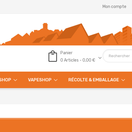
Mon compte
Panier
0 Articles - 0,00 €
SHOP
VAPESHOP
RÉCOLTE & EMBALLAGE