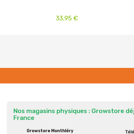
33,95 €
Nos magasins physiques : Growstore dé
France
Growstore Monthléry
Tél