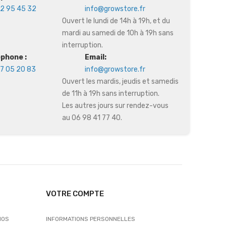
2 95 45 32
info@growstore.fr
Ouvert le lundi de 14h à 19h, et du
mardi au samedi de 10h à 19h sans
interruption.
éphone :
Email:
7 05 20 83
info@growstore.fr
Ouvert les mardis, jeudis et samedis
de 11h à 19h sans interruption.
Les autres jours sur rendez-vous
au 06 98 41 77 40.
VOTRE COMPTE
NOS
INFORMATIONS PERSONNELLES