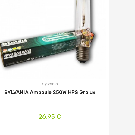
Sylvania
SYLVANIA Ampoule 250W HPS Grolux
26,95 €