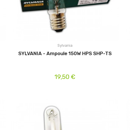
Sylvania
-
SYLVANIA - Ampoule 150W HPS SHP-TS
19,50 €