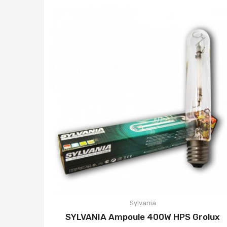
Sylvania
SYLVANIA Ampoule 400W HPS Grolux