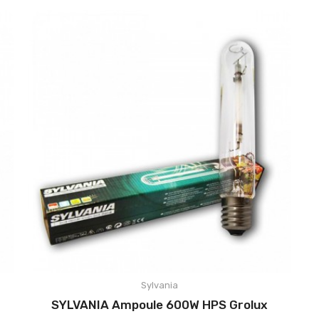
Sylvania
SYLVANIA Ampoule 600W HPS Grolux