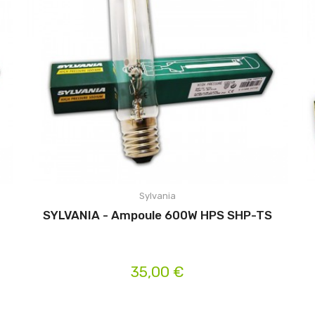
Sylvania
SYLVANIA - Ampoule 600W HPS SHP-TS
35,00 €