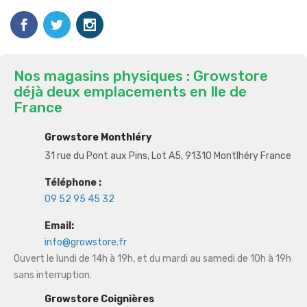
Nos magasins physiques : Growstore
déjà deux emplacements en Ile de
France
Growstore Monthléry
31 rue du Pont aux Pins, Lot A5, 91310 Montlhéry France
Téléphone :
09 52 95 45 32
Email:
info@growstore.fr
Ouvert le lundi de 14h à 19h, et du mardi au samedi de 10h à 19h
sans interruption.
Growstore Coignières