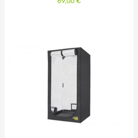
69,00 €