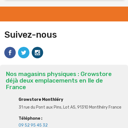
Suivez-nous
Nos magasins physiques : Growstore
déjà deux emplacements en Ile de
France
Growstore Monthléry
31 rue du Pont aux Pins, Lot A5, 91310 Montlhéry France
Téléphone :
09 52 95 45 32