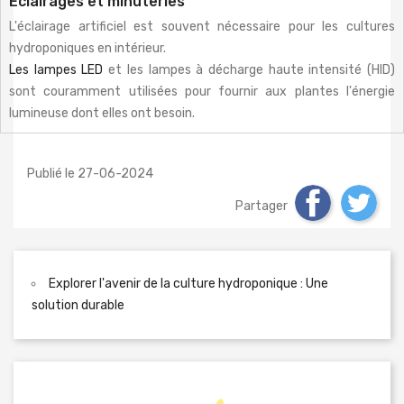
Éclairages
et
minuteries
L'éclairage artificiel est souvent nécessaire pour les cultures
hydroponiques en intérieur.
Les lampes LED
et les lampes à décharge haute intensité (HID)
sont couramment utilisées pour fournir aux plantes l'énergie
lumineuse dont elles ont besoin.
Publié le 27-06-2024
Partager
Explorer l'avenir de la culture hydroponique : Une
solution durable
Préc