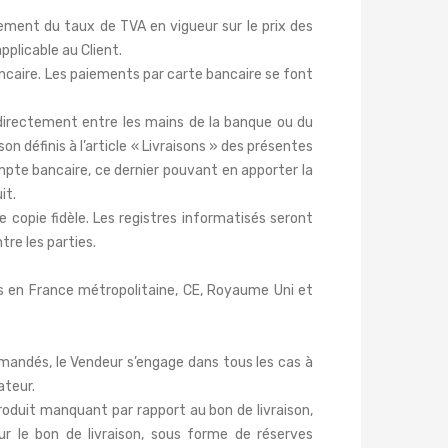
ement du taux de TVA en vigueur sur le prix des
pplicable au Client.
ncaire. Les paiements par carte bancaire se font
directement entre les mains de la banque ou du
n définis à l’article « Livraisons » des présentes
pte bancaire, ce dernier pouvant en apporter la
it.
copie fidèle. Les registres informatisés seront
re les parties.
es en France métropolitaine, CE, Royaume Uni et
mandés, le Vendeur s’engage dans tous les cas à
ateur.
Produit manquant par rapport au bon de livraison,
r le bon de livraison, sous forme de réserves