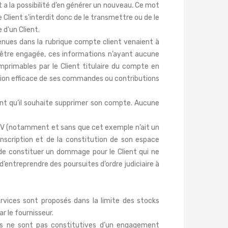
nt a la possibilité d’en générer un nouveau. Ce mot
Client s'interdit donc de le transmettre ou de le
d'un Client.
enues dans la rubrique compte client venaient à
t être engagée, ces informations n’ayant aucune
primables par le Client titulaire du compte en
stion efficace de ses commandes ou contributions
uant qu’il souhaite supprimer son compte. Aucune
CGV (notamment et sans que cet exemple n’ait un
inscription et de la constitution de son espace
de constituer un dommage pour le Client qui ne
d’entreprendre des poursuites d’ordre judiciaire à
ervices sont proposés dans la limite des stocks
r le fournisseur.
ais ne sont pas constitutives d’un engagement