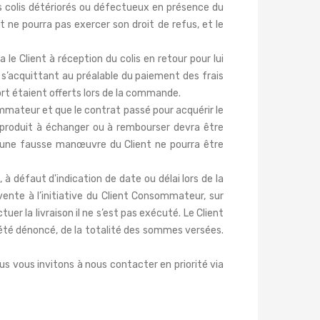
es colis détériorés ou défectueux en présence du
t ne pourra pas exercer son droit de refus, et le
le Client à réception du colis en retour pour lui
n s’acquittant au préalable du paiement des frais
rt étaient offerts lors de la commande.
nsommateur et que le contrat passé pour acquérir le
t produit à échanger ou à rembourser devra être
d’une fausse manœuvre du Client ne pourra être
à défaut d'indication de date ou délai lors de la
ente à l’initiative du Client Consommateur, sur
r la livraison il ne s’est pas exécuté. Le Client
 été dénoncé, de la totalité des sommes versées.
us vous invitons à nous contacter en priorité via