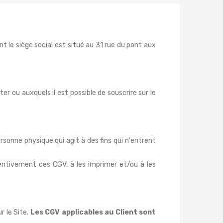
 le siège social est situé au
31 rue du pont aux
ter ou auxquels il est possible de souscrire sur le
sonne physique qui agit à des fins qui n'entrent
ttentivement ces CGV, à les imprimer et/ou à les
r le Site.
Les CGV applicables au Client sont