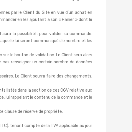
nnés par le Client du Site en vue d’un achat en
ommander en les ajoutant à son « Panier » dont le
l aura la possibilité, pour valider sa commande,
r laquelle lui seront communiqués le nombre et les
 sur le bouton de validation. Le Client sera alors
ier cas renseigner un certain nombre de données
saires. Le Client pourra faire des changements,
nts listés dans la section de ces CGV relative aux
de, lui rappelant le contenu de la commande et le
e clause de réserve de propriété.
TTC), tenant compte de la TVA applicable au jour