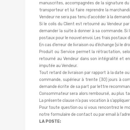
manuscrites, accompagnées de la signature du Cl
transporteur et lui faire reprendre la marchandi
Vendeur ne sera pas tenu d'accéder à la demande 
Si le colis du Client est retourné au Vendeur pa
demander la suite à donner à sa commande. Si le 
postaux pour le nouvel envoi. Les frais postaux
En cas d’erreur de livraison ou d’échange (si le d
Produit ou Service permet la rétractation, sel
retourné au Vendeur dans son intégralité et e
imputée au Vendeur.
Tout retard de livraison par rapport à la date o
commande, supérieur à trente (30) jours à comp
demande écrite de sa part par lettre recommandée
Consommateur sera alors remboursé, au plus tard
La présente clause n’a pas vocation à s’appliquer 
Pour toute question ou si vous rencontrez le moi
notre formulaire de contact ou par email à l'adr
LA POSTE: