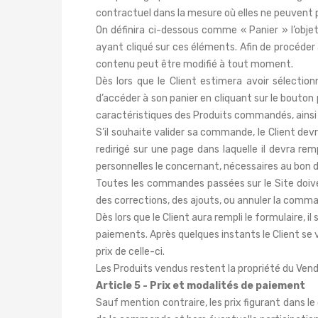
contractuel dans la mesure où elles ne peuvent p
On définira ci-dessous comme « Panier » l’obje
ayant cliqué sur ces éléments. Afin de procéder 
contenu peut être modifié à tout moment.
Dès lors que le Client estimera avoir sélection
d’accéder à son panier en cliquant sur le bouton 
caractéristiques des Produits commandés, ainsi q
S’il souhaite valider sa commande, le Client devr
redirigé sur une page dans laquelle il devra r
personnelles le concernant, nécessaires au bon
Toutes les commandes passées sur le Site doive
des corrections, des ajouts, ou annuler la command
Dès lors que le Client aura rempli le formulaire,
paiements. Après quelques instants le Client se 
prix de celle-ci.
Les Produits vendus restent la propriété du Ven
Article 5 - Prix et modalités de paiement
Sauf mention contraire, les prix figurant dans 