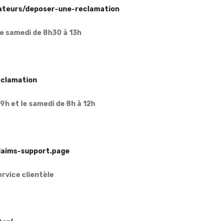
ateurs/deposer-une-reclamation
le samedi de 8h30 à 13h
eclamation
19h et le samedi de 8h à 12h
laims-support.page
ervice clientèle