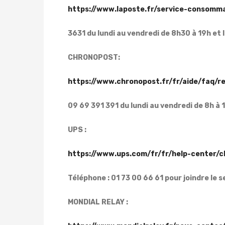
https://www.laposte.fr/service-consomm
3631 du lundi au vendredi de 8h30 à 19h et 
CHRONOPOST:
https://www.chronopost.fr/fr/aide/faq/r
09 69 391 391 du lundi au vendredi de 8h à 
UPS :
https://www.ups.com/fr/fr/help-center/c
Téléphone : 01 73 00 66 61 pour joindre le s
MONDIAL RELAY :