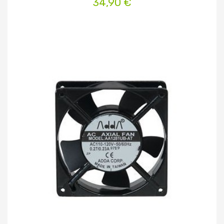
34,90 €