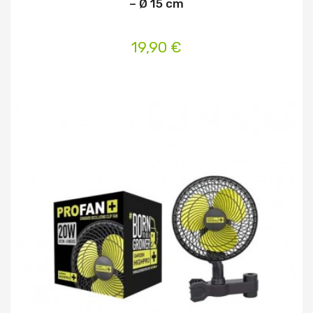
– Ø 15 cm
19,90 €