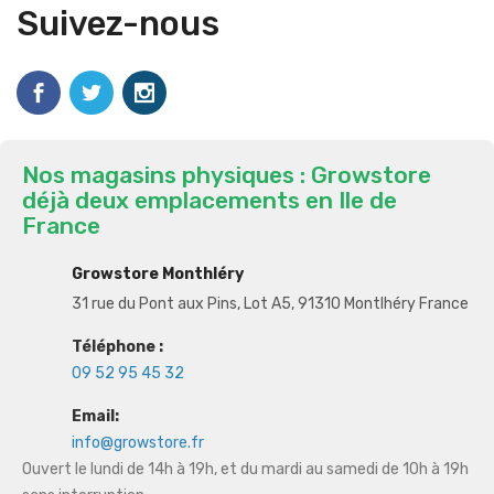
Suivez-nous
Nos magasins physiques : Growstore
déjà deux emplacements en Ile de
France
Growstore Monthléry
31 rue du Pont aux Pins, Lot A5, 91310 Montlhéry France
Téléphone :
09 52 95 45 32
Email:
info@growstore.fr
Ouvert le lundi de 14h à 19h, et du mardi au samedi de 10h à 19h