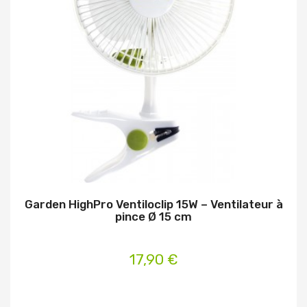
Garden HighPro Ventiloclip 15W – Ventilateur à
pince Ø 15 cm
17,90 €