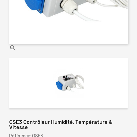

GSE3 Contrôleur Humidité, Température &
Vitesse
Référence: GSE3