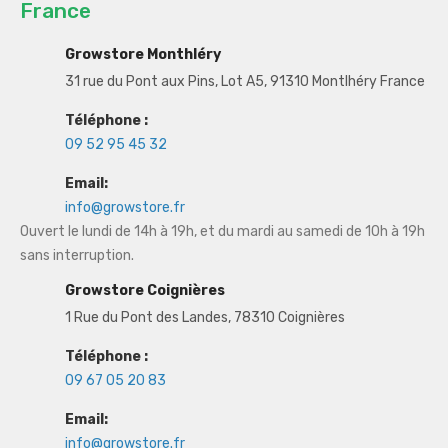
France
Growstore Monthléry
31 rue du Pont aux Pins, Lot A5, 91310 Montlhéry France
Téléphone :
09 52 95 45 32
Email:
info@growstore.fr
Ouvert le lundi de 14h à 19h, et du mardi au samedi de 10h à 19h
sans interruption.
Growstore Coignières
1 Rue du Pont des Landes, 78310 Coignières
Téléphone :
09 67 05 20 83
Email:
info@growstore.fr