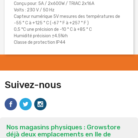
Conçu pour: 5A / 2x600W / TRIAC 2x16A
Volts : 230 V / 50 Hz
Capteur numérique 5V mesures des températures de
-55 ° C à +125 ° C (-67 ° F à +257 ° F )
0,5 °C une précision de -10 ° C à +85 ° C
Humidité précision ±4.5%rh
Classe de protection IP44
Suivez-nous
Nos magasins physiques : Growstore
déjà deux emplacements en Ile de