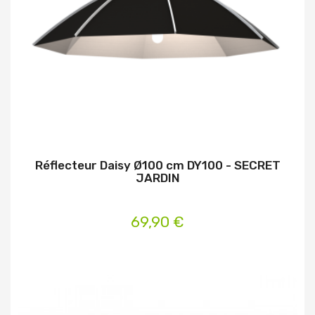
Réflecteur Daisy Ø100 cm DY100 - SECRET
JARDIN
69,90 €