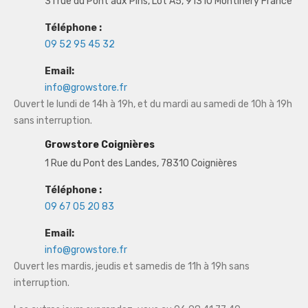
31 rue du Pont aux Pins, Lot A5, 91310 Montlhéry France
Téléphone :
09 52 95 45 32
Email:
info@growstore.fr
Ouvert le lundi de 14h à 19h, et du mardi au samedi de 10h à 19h
sans interruption.
Growstore Coignières
1 Rue du Pont des Landes, 78310 Coignières
Téléphone :
09 67 05 20 83
Email:
info@growstore.fr
Ouvert les mardis, jeudis et samedis de 11h à 19h sans
interruption.