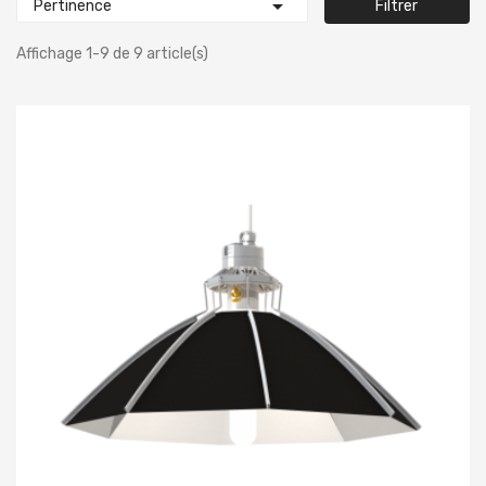

Pertinence
Filtrer
Affichage 1-9 de 9 article(s)