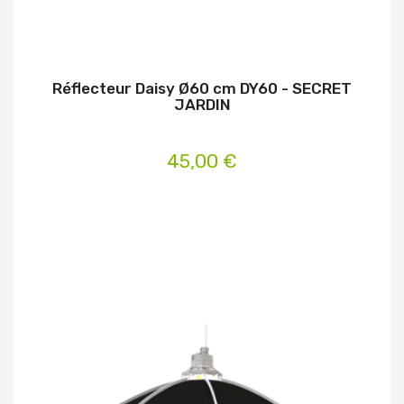
Réflecteur Daisy Ø60 cm DY60 - SECRET
JARDIN
45,00 €