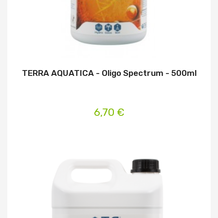
TERRA AQUATICA - Oligo Spectrum - 500ml
6,70 €