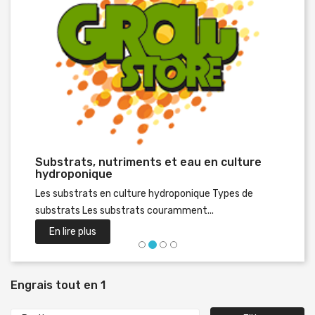
Substrats, nutriments et eau en culture
Préc
hydroponique
Les substrats en culture hydroponique Types de
substrats Les substrats couramment...
En lire plus
Engrais tout en 1