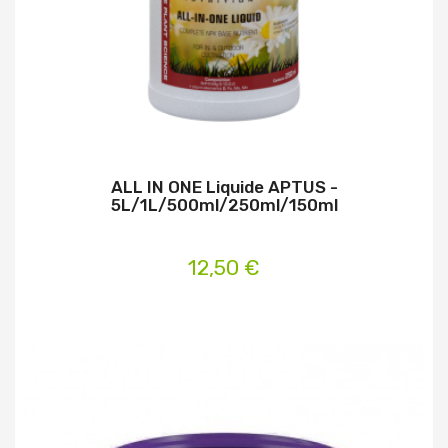
ALL IN ONE Liquide APTUS -
5L/1L/500ml/250ml/150ml
12,50 €