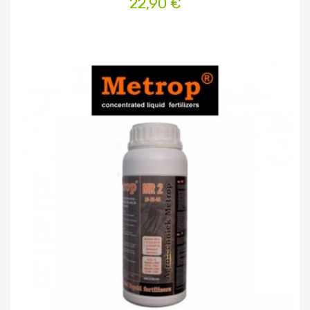
22,90 €