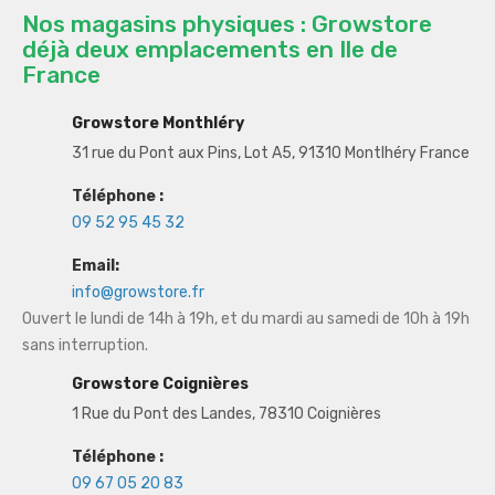
Nos magasins physiques : Growstore
déjà deux emplacements en Ile de
France
Growstore Monthléry
31 rue du Pont aux Pins, Lot A5, 91310 Montlhéry France
Téléphone :
09 52 95 45 32
Email:
info@growstore.fr
Ouvert le lundi de 14h à 19h, et du mardi au samedi de 10h à 19h
sans interruption.
Growstore Coignières
1 Rue du Pont des Landes, 78310 Coignières
Téléphone :
09 67 05 20 83