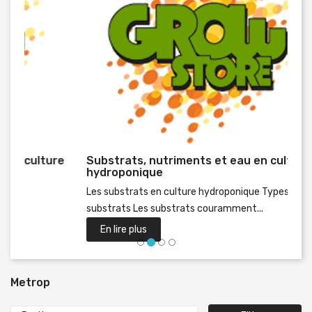
Substrats, nutriments et eau en culture
Préc
hydroponique
Les substrats en culture hydroponique Types de
substrats Les substrats couramment...
En lire plus
Metrop