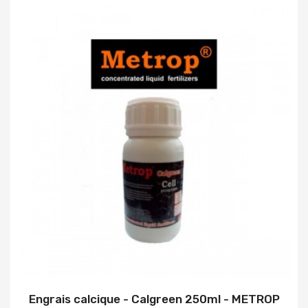
Engrais calcique - Calgreen 250ml - METROP