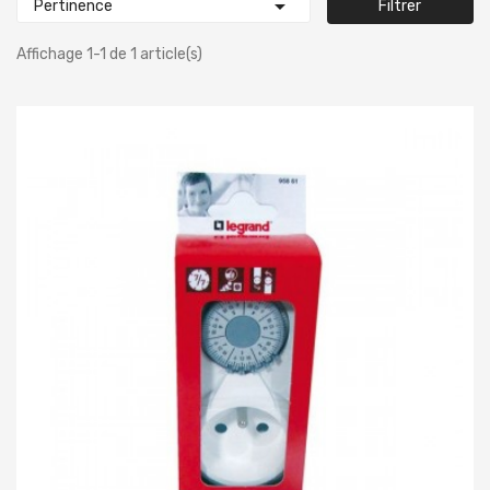

Pertinence
Filtrer
Affichage 1-1 de 1 article(s)