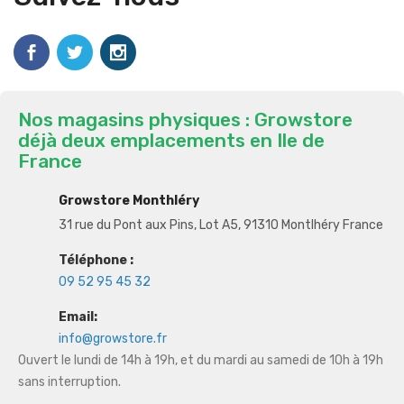
Nos magasins physiques : Growstore
déjà deux emplacements en Ile de
France
Growstore Monthléry
31 rue du Pont aux Pins, Lot A5, 91310 Montlhéry France
Téléphone :
09 52 95 45 32
Email:
info@growstore.fr
Ouvert le lundi de 14h à 19h, et du mardi au samedi de 10h à 19h
sans interruption.