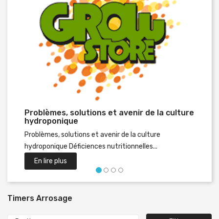
Problèmes, solutions et avenir de la culture
Préc
hydroponique
Problèmes, solutions et avenir de la culture
hydroponique Déficiences nutritionnelles...
En lire plus
Timers Arrosage