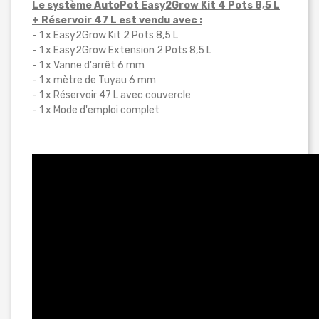
Le système AutoPot Easy2Grow Kit 4 Pots 8,5 L
+ Réservoir 47 L est vendu avec :
- 1 x Easy2Grow Kit 2 Pots 8,5 L
- 1 x Easy2Grow Extension 2 Pots 8,5 L
- 1 x Vanne d'arrêt 6 mm
- 1 x mètre de Tuyau 6 mm
- 1 x Réservoir 47 L avec couvercle
- 1 x Mode d'emploi complet