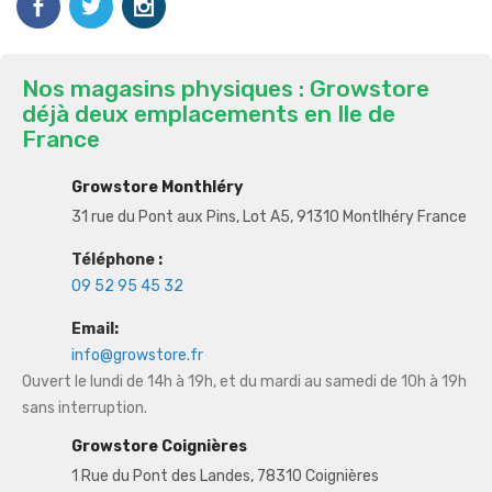
Nos magasins physiques : Growstore
déjà deux emplacements en Ile de
France
Growstore Monthléry
31 rue du Pont aux Pins, Lot A5, 91310 Montlhéry France
Téléphone :
09 52 95 45 32
Email:
info@growstore.fr
Ouvert le lundi de 14h à 19h, et du mardi au samedi de 10h à 19h
sans interruption.
Growstore Coignières
1 Rue du Pont des Landes, 78310 Coignières