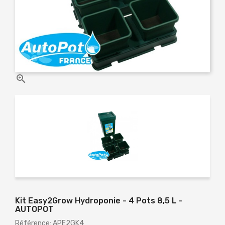

Kit Easy2Grow Hydroponie - 4 Pots 8,5 L -
AUTOPOT
Référence: APE2GK4