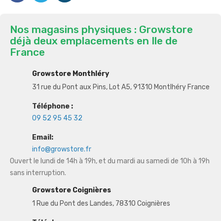
Nos magasins physiques : Growstore
déjà deux emplacements en Ile de
France
Growstore Monthléry
31 rue du Pont aux Pins, Lot A5, 91310 Montlhéry France
Téléphone :
09 52 95 45 32
Email:
info@growstore.fr
Ouvert le lundi de 14h à 19h, et du mardi au samedi de 10h à 19h
sans interruption.
Growstore Coignières
1 Rue du Pont des Landes, 78310 Coignières