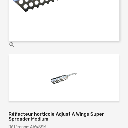

Réflecteur horticole Adjust A Wings Super
Spreader Medium
Référence: AAWSSM