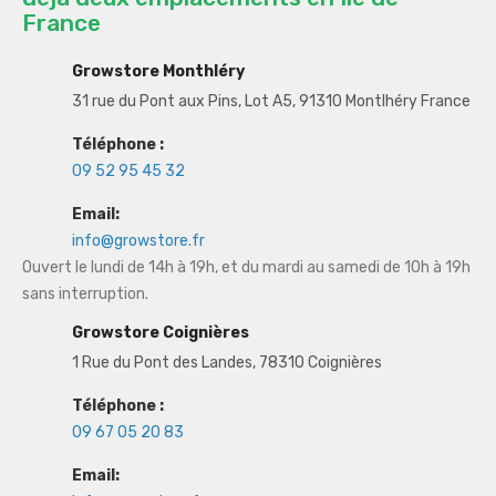
France
Growstore Monthléry
31 rue du Pont aux Pins, Lot A5, 91310 Montlhéry France
Téléphone :
09 52 95 45 32
Email:
info@growstore.fr
Ouvert le lundi de 14h à 19h, et du mardi au samedi de 10h à 19h
sans interruption.
Growstore Coignières
1 Rue du Pont des Landes, 78310 Coignières
Téléphone :
09 67 05 20 83
Email: