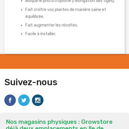
Bloque le phototropisme (l'élongation des tiges).
Fait croître vos plantes de manière saine et
équilibrée.
Fait augmenter les récoltes.
Facile à installer.
Suivez-nous
Nos magasins physiques : Growstore
déjà deux emplacements en Ile de