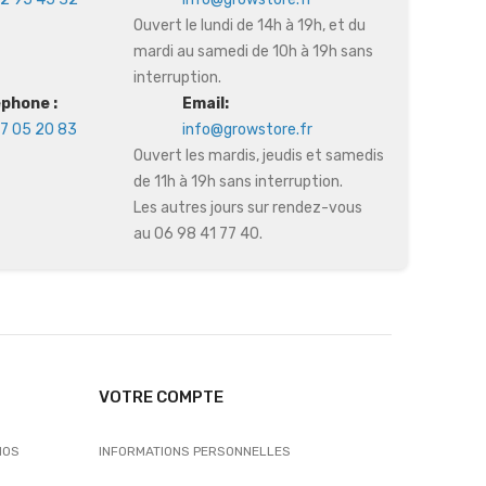
Ouvert le lundi de 14h à 19h, et du
mardi au samedi de 10h à 19h sans
interruption.
éphone :
Email:
7 05 20 83
info@growstore.fr
Ouvert les mardis, jeudis et samedis
de 11h à 19h sans interruption.
Les autres jours sur rendez-vous
au 06 98 41 77 40.
VOTRE COMPTE
NOS
INFORMATIONS PERSONNELLES