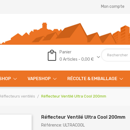
Mon compte
Panier
0 Articles - 0,00 €
SHOP
VAPESHOP
RÉCOLTE & EMBALLAGE
Réflecteurs ventilés
Réflecteur Ventilé Ultra Cool 200mm
Réflecteur Ventilé Ultra Cool 200mm
Référence: ULTRACOOL