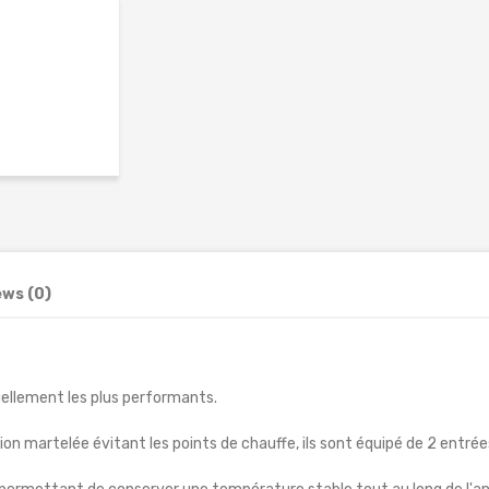
ews (0)
uellement les plus performants.
tion martelée évitant les points de chauffe, ils sont équipé de 2 entrées