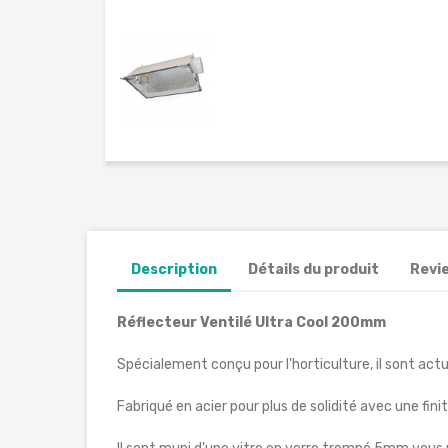
Description
Détails du produit
Revi
Réflecteur Ventilé Ultra Cool 200mm
Spécialement conçu pour l'horticulture, il sont act
Fabriqué en acier pour plus de solidité avec une fini