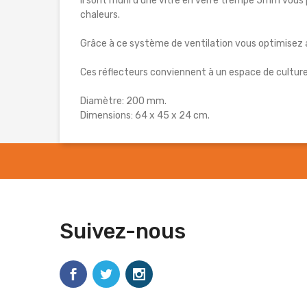
Il sont muni d'une vitre en verre trempé 5mm vous
chaleurs.
Grâce à ce système de ventilation vous optimisez a
Ces réflecteurs conviennent à un espace de culture
Diamètre: 200 mm.
Dimensions: 64 x 45 x 24 cm.
Suivez-nous