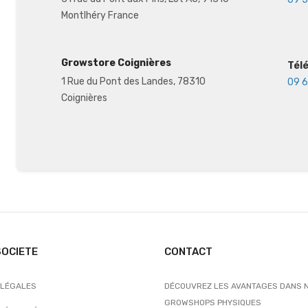
Montlhéry France
Growstore Coignières
Tél
1 Rue du Pont des Landes, 78310
09 6
Coignières
SOCIETE
CONTACT
 LÉGALES
DÉCOUVREZ LES AVANTAGES DANS 
GROWSHOPS PHYSIQUES