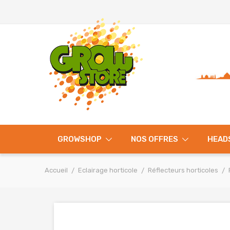
GROWSHOP
NOS OFFRES
HEAD
Accueil
Eclairage horticole
Réflecteurs horticoles