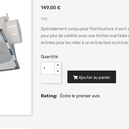
149,00 €
TTC
Spécialement conçu pour l'horticulture, il sont
pour plus de solidité avec une finition martelée 
entrées pour les relier à un extracteur ou intrac
Quantité
Ajouter au panier
Rating:
Écrire le premier avis