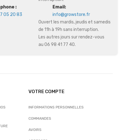
éphone :
Email:
7 05 20 83
info@growstore.fr
Ouvert les mardis, jeudis et samedis
de 11h à 19h sans interruption.
Les autres jours sur rendez-vous
au 06 98 41 77 40.
VOTRE COMPTE
NOS
INFORMATIONS PERSONNELLES
COMMANDES
TURE
AVOIRS