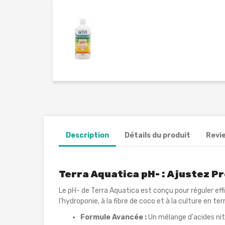
Description
Détails du produit
Revi
Terra Aquatica pH- : Ajustez P
Le pH- de Terra Aquatica est conçu pour réguler ef
l'hydroponie, à la fibre de coco et à la culture en te
Formule Avancée :
Un mélange d'acides nitr