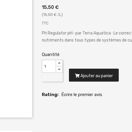
15,50 €
(15,50 € /L)
TTC
Ph Regulator pH- par Terra Aquatica : Le correc
nutriments dans tous types de systèmes de cul
Quantité
Ajouter au panier
Rating:
Écrire le premier avis