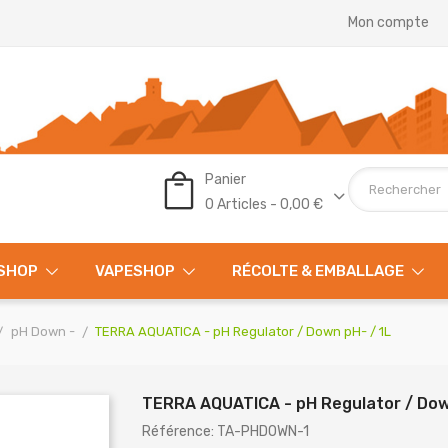
Mon compte
Panier
0 Articles - 0,00 €
SHOP
VAPESHOP
RÉCOLTE & EMBALLAGE
pH Down -
TERRA AQUATICA - pH Regulator / Down pH- / 1L
TERRA AQUATICA - pH Regulator / Dow
Référence: TA-PHDOWN-1