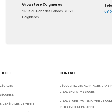
Growstore Coignières
Tél
1 Rue du Pont des Landes, 78310
09 6
Coignières
SOCIETE
CONTACT
 LÉGALES
DÉCOUVREZ LES AVANTAGES DANS 
GROWSHOPS PHYSIQUES
 SÉCURISÉ
GROWSTORE : VOTRE HAVRE DE CUL
NS GÉNÉRALES DE VENTE
INTÉRIEURE ET PÉRENNE