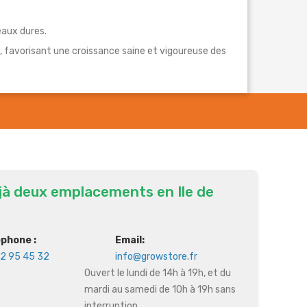
eaux dures.
le, favorisant une croissance saine et vigoureuse des
jà deux emplacements en Ile de
éphone :
Email:
2 95 45 32
info@growstore.fr
Ouvert le lundi de 14h à 19h, et du
mardi au samedi de 10h à 19h sans
interruption.