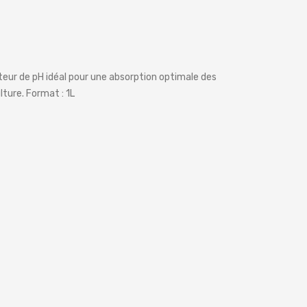
teur de pH idéal pour une absorption optimale des
ture. Format : 1L