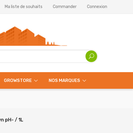
Ma liste de souhaits
Commander
Connexion
GROWSTORE
NOS MARQUES
n pH- / 1L