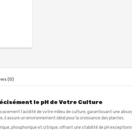
ews (0)
récisément le pH de Votre Culture
ficacement l'acidité de votre milieu de culture, garantissant une abs
rre, il assure un environnement idéal pour la croissance des plantes.
ique, phosphorique et citrique, offrant une stabilité de pH exceptionne