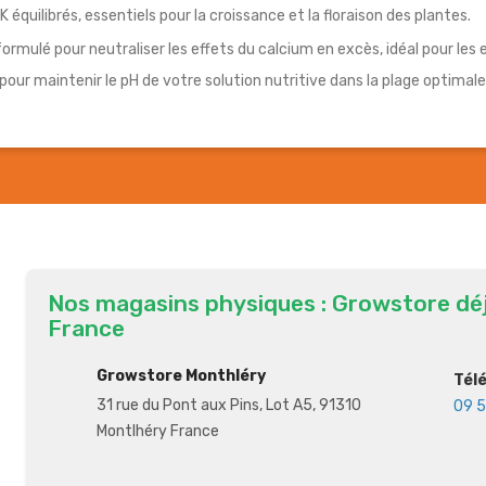
K équilibrés, essentiels pour la croissance et la floraison des plantes.
rmulé pour neutraliser les effets du calcium en excès, idéal pour les 
 pour maintenir le pH de votre solution nutritive dans la plage optima
Nos magasins physiques : Growstore dé
France
Growstore Monthléry
Tél
31 rue du Pont aux Pins, Lot A5, 91310
09 5
Montlhéry France