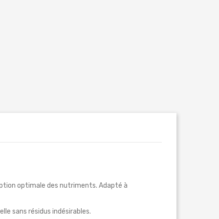
orption optimale des nutriments. Adapté à
lle sans résidus indésirables.