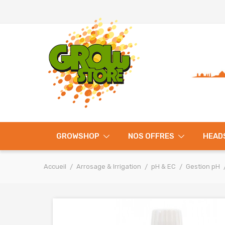
GROWSHOP
NOS OFFRES
HEAD
Accueil
Arrosage & Irrigation
pH & EC
Gestion pH