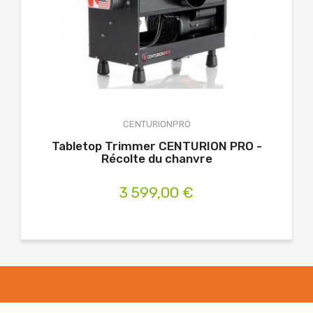
CENTURIONPRO
Tabletop Trimmer CENTURION PRO -
Tri
Récolte du chanvre
3 599,00 €