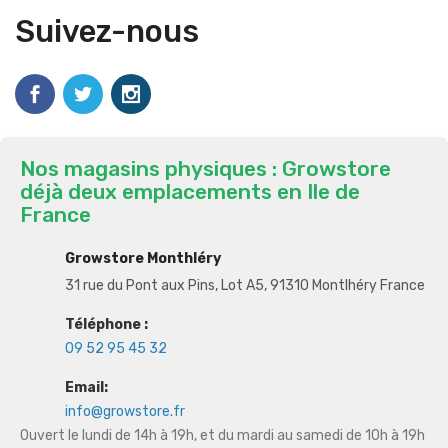
Suivez-nous
Nos magasins physiques : Growstore
déjà deux emplacements en Ile de
France
Growstore Monthléry
31 rue du Pont aux Pins, Lot A5, 91310 Montlhéry France
Téléphone :
09 52 95 45 32
Email:
info@growstore.fr
Ouvert le lundi de 14h à 19h, et du mardi au samedi de 10h à 19h