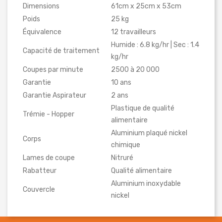
Dimensions
61cm x 25cm x 53cm
Poids
25 kg
Équivalence
12 travailleurs
Humide : 6.8 kg/hr | Sec : 1.4
Capacité de traitement
kg/hr
Coupes par minute
2500 à 20 000
Garantie
10 ans
Garantie Aspirateur
2 ans
Plastique de qualité
Trémie - Hopper
alimentaire
Aluminium plaqué nickel
Corps
chimique
Lames de coupe
Nitruré
Rabatteur
Qualité alimentaire
Aluminium inoxydable
Couvercle
nickel