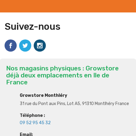
Suivez-nous
Nos magasins physiques : Growstore
déjà deux emplacements en Ile de
France
Growstore Monthléry
31 rue du Pont aux Pins, Lot A5, 91310 Montlhéry France
Téléphone :
09 52 95 45 32
Email: