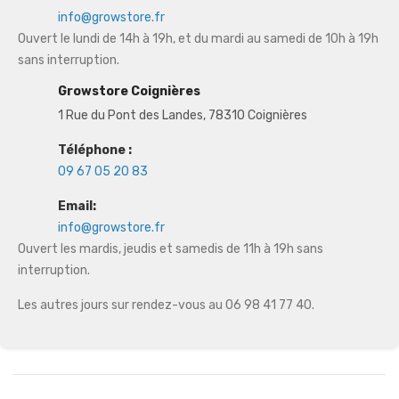
info@growstore.fr
Ouvert le lundi de 14h à 19h, et du mardi au samedi de 10h à 19h
sans interruption.
Growstore Coignières
1 Rue du Pont des Landes, 78310 Coignières
Téléphone :
09 67 05 20 83
Email:
info@growstore.fr
Ouvert les mardis, jeudis et samedis de 11h à 19h sans
interruption.
Les autres jours sur rendez-vous au 06 98 41 77 40.