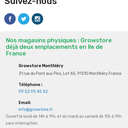
Suivez-nous
Nos magasins physiques : Growstore
déjà deux emplacements en Ile de
France
Growstore Monthléry
31 rue du Pont aux Pins, Lot A5, 91310 Montlhéry France
Téléphone :
09 52 95 45 32
Email:
info@growstore.fr
Ouvert le lundi de 14h à 19h, et du mardi au samedi de 10h à 19h
sans interruption.