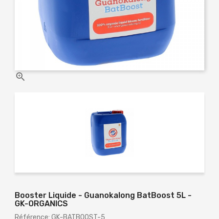

Booster Liquide - Guanokalong BatBoost 5L -
GK-ORGANICS
Référence: GK-BATBOOST-5