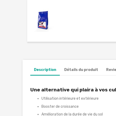
Description
Détails du produit
Revi
Une alternative qui plaira à vos cu
Utilisation intérieure et extérieure
Booster de croissance
Amélioration de la durée de vie du sol