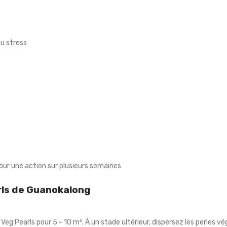
u stress
pour une action sur plusieurs semaines
arls de Guanokalong
® Veg Pearls pour 5 - 10 m². À un stade ultérieur, dispersez les perles 