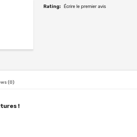
Rating:
Écrire le premier avis
ews (0)
ltures !