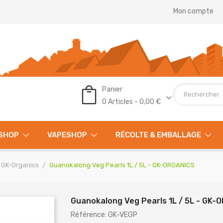
Mon compte
Panier
0 Articles - 0,00 €
SHOP
VAPESHOP
RÉCOLTE & EMBALLAGE
GK-Organics
Guanokalong Veg Pearls 1L / 5L - GK-ORGANICS
Guanokalong Veg Pearls 1L / 5L - GK-
Référence: GK-VEGP