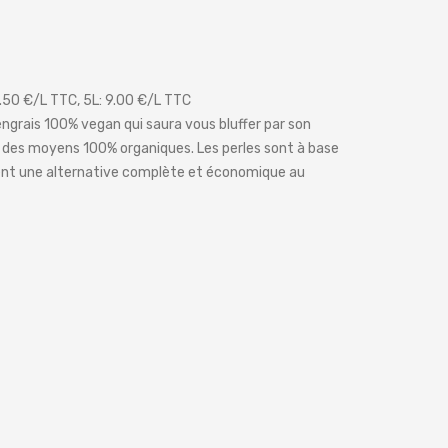
13.50 €/L TTC, 5L: 9.00 €/L TTC
engrais 100% vegan qui saura vous bluffer par son
à des moyens 100% organiques. Les perles sont à base
uent une alternative complète et économique au