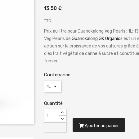
13,50 €
TTC
Prix au litre pour Guanokalong Veg Pearls : 1L: 
Veg Pearls de
Guanokalong GK Organics
est un 
action sur la croissance de vos cultures grâce 
d'extrait végétal de canne à sucre et constit
fumier.
Contenance
Quantité
Ajouter au panier