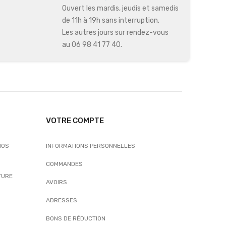
Ouvert les mardis, jeudis et samedis
de 11h à 19h sans interruption.
Les autres jours sur rendez-vous
au 06 98 41 77 40.
VOTRE COMPTE
NOS
INFORMATIONS PERSONNELLES
COMMANDES
TURE
AVOIRS
ADRESSES
BONS DE RÉDUCTION