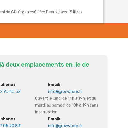
 ml de GK-Organics® Veg Pearls dans 15 litres
jà deux emplacements en Ile de
éphone :
Email:
2 95 45 32
info@growstore.fr
Ouvert le lundi de 14h à 19h, et du
mardi au samedi de 10h à 19h sans
interruption.
éphone :
Email:
7 05 20 83
info@growstore.fr