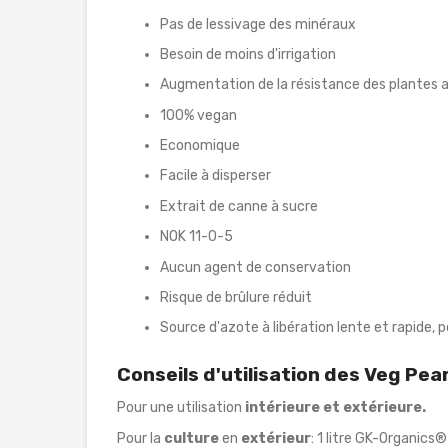
Pas de lessivage des minéraux
Besoin de moins d'irrigation
Augmentation de la résistance des plantes a
100% vegan
Economique
Facile à disperser
Extrait de canne à sucre
NOK 11-0-5
Aucun agent de conservation
Risque de brûlure réduit
Source d'azote à libération lente et rapide, 
Conseils d'utilisation des Veg Pe
Pour une utilisation
intérieure et extérieure.
Pour la
culture
en
extérieur
: 1 litre GK-Organics