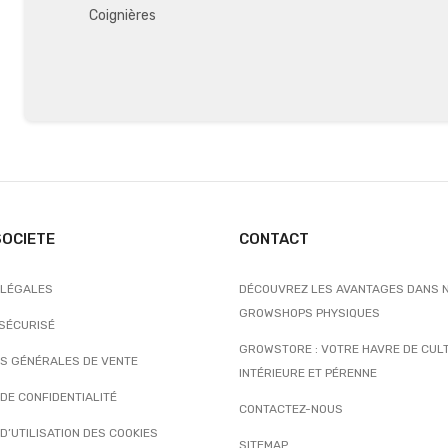
Coignières
SOCIETE
CONTACT
 LÉGALES
DÉCOUVREZ LES AVANTAGES DANS 
GROWSHOPS PHYSIQUES
 SÉCURISÉ
GROWSTORE : VOTRE HAVRE DE CUL
NS GÉNÉRALES DE VENTE
INTÉRIEURE ET PÉRENNE
 DE CONFIDENTIALITÉ
CONTACTEZ-NOUS
 D’UTILISATION DES COOKIES
SITEMAP