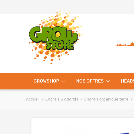
GROWSHOP
NOS OFFRES
HEAD
Accueil
Engrais & Additifs
Engrais organique terre