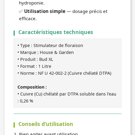
hydroponie.
✅
Utilisation simple
— dosage précis et
efficace.
Caractéristiques techniques
• Type : Stimulateur de floraison
• Marque : House & Garden
• Produit : Bud XL
• Format : 1 Litre
• Norme : NF U 42-002-2 (Cuivre chélaté DTPA)
Composition :
• Cuivre (Cu) chélaté par DTPA soluble dans l’eau
: 0,26 %
Conseils d’utilisation
Bien agiter avant utilisation.