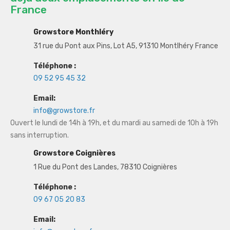
France
Growstore Monthléry
31 rue du Pont aux Pins, Lot A5, 91310 Montlhéry France
Téléphone :
09 52 95 45 32
Email:
info@growstore.fr
Ouvert le lundi de 14h à 19h, et du mardi au samedi de 10h à 19h
sans interruption.
Growstore Coignières
1 Rue du Pont des Landes, 78310 Coignières
Téléphone :
09 67 05 20 83
Email: