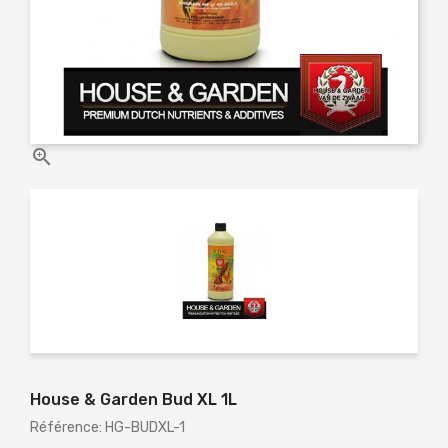

House & Garden Bud XL 1L
Référence: HG-BUDXL-1