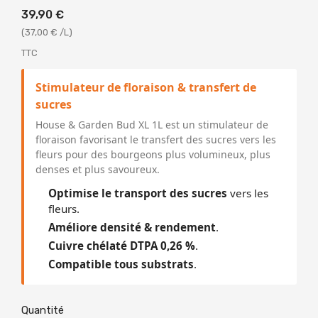
39,90 €
(37,00 € /L)
TTC
Stimulateur de floraison & transfert de
sucres
House & Garden Bud XL 1L est un stimulateur de
floraison favorisant le transfert des sucres vers les
fleurs pour des bourgeons plus volumineux, plus
denses et plus savoureux.
Optimise le transport des sucres
vers les
fleurs.
Améliore densité & rendement
.
Cuivre chélaté DTPA 0,26 %
.
Compatible tous substrats
.
Quantité