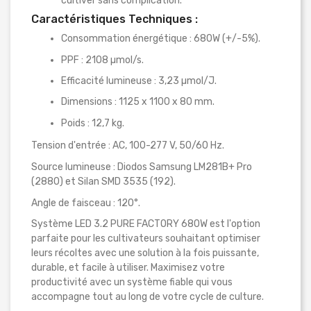
cultiver sans complication.
Caractéristiques Techniques :
Consommation énergétique : 680W (+/-5%).
PPF : 2108 µmol/s.
Efficacité lumineuse : 3,23 µmol/J.
Dimensions : 1125 x 1100 x 80 mm.
Poids : 12,7 kg.
Tension d'entrée : AC, 100-277 V, 50/60 Hz.
Source lumineuse : Diodos Samsung LM281B+ Pro
(2880) et Silan SMD 3535 (192).
Angle de faisceau : 120°.
Système LED 3.2 PURE FACTORY 680W est l'option
parfaite pour les cultivateurs souhaitant optimiser
leurs récoltes avec une solution à la fois puissante,
durable, et facile à utiliser. Maximisez votre
productivité avec un système fiable qui vous
accompagne tout au long de votre cycle de culture.