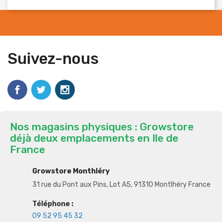
Suivez-nous
Nos magasins physiques : Growstore
déjà deux emplacements en Ile de
France
Growstore Monthléry
31 rue du Pont aux Pins, Lot A5, 91310 Montlhéry France
Téléphone :
09 52 95 45 32