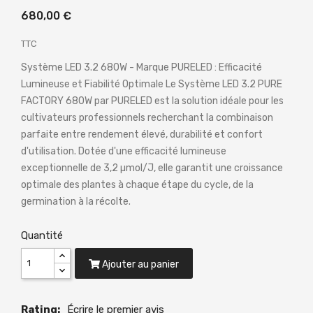
680,00 €
TTC
Système LED 3.2 680W - Marque PURELED : Efficacité
Lumineuse et Fiabilité Optimale Le Système LED 3.2 PURE
FACTORY 680W par PURELED est la solution idéale pour les
cultivateurs professionnels recherchant la combinaison
parfaite entre rendement élevé, durabilité et confort
d'utilisation. Dotée d'une efficacité lumineuse
exceptionnelle de 3,2 µmol/J, elle garantit une croissance
optimale des plantes à chaque étape du cycle, de la
germination à la récolte.
Quantité
Ajouter au panier
Rating:
Écrire le premier avis