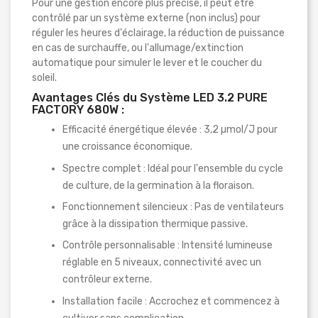
Pour une gestion encore plus précise, il peut être
contrôlé par un système externe (non inclus) pour
réguler les heures d'éclairage, la réduction de puissance
en cas de surchauffe, ou l'allumage/extinction
automatique pour simuler le lever et le coucher du
soleil.
Avantages Clés du Système LED 3.2 PURE
FACTORY 680W :
Efficacité énergétique élevée : 3,2 µmol/J pour
une croissance économique.
Spectre complet : Idéal pour l'ensemble du cycle
de culture, de la germination à la floraison.
Fonctionnement silencieux : Pas de ventilateurs
grâce à la dissipation thermique passive.
Contrôle personnalisable : Intensité lumineuse
réglable en 5 niveaux, connectivité avec un
contrôleur externe.
Installation facile : Accrochez et commencez à