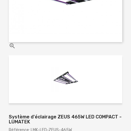

Système d'éclairage ZEUS 465W LED COMPACT -
LUMATEK
Référence: LMK-LED-ZEUS-465W