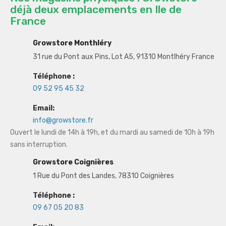
déjà deux emplacements en Ile de
France
Growstore Monthléry
31 rue du Pont aux Pins, Lot A5, 91310 Montlhéry France
Téléphone :
09 52 95 45 32
Email:
info@growstore.fr
Ouvert le lundi de 14h à 19h, et du mardi au samedi de 10h à 19h
sans interruption.
Growstore Coignières
1 Rue du Pont des Landes, 78310 Coignières
Téléphone :
09 67 05 20 83