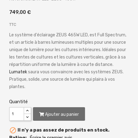
749,00 €
TTC
Le système d'éclairage ZEUS 465W LED, est Full Spectrum,
et un article à barres lumineuses multiples pour une source
unique de lumière pour les cultures intérieures. Idéales pour
les tentes de cultures et les cultures verticales, grâce à sa
répartition uniforme de la lumière à courte distance.
Lumatek
saura vous convaincre avec les systèmes ZEUS.
Pratique, solide, une source de lumière qui plaira à vos
plantes.
Quantité
Ajouter au panier

Il n'y a pas assez de produits en stock.
Rating:
Écrire le premier avis