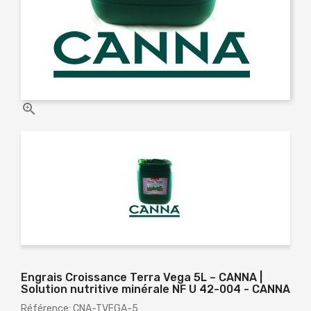

Engrais Croissance Terra Vega 5L – CANNA |
Solution nutritive minérale NF U 42-004 - CANNA
Référence: CNA-TVEGA-5