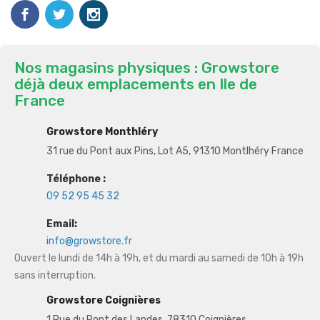
Nos magasins physiques : Growstore
déjà deux emplacements en Ile de
France
Growstore Monthléry
31 rue du Pont aux Pins, Lot A5, 91310 Montlhéry France
Téléphone :
09 52 95 45 32
Email:
info@growstore.fr
Ouvert le lundi de 14h à 19h, et du mardi au samedi de 10h à 19h
sans interruption.
Growstore Coignières
1 Rue du Pont des Landes, 78310 Coignières