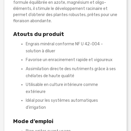
formule équilibrée en azote, magnésium et oligo-
éléments, il stimule le développement racinaire et
permet d’obtenir des plantes robustes, prêtes pour une
floraison abondante.
Atouts du produit
Engrais minéral conforme NF U 42-004 –
solution à diluer
Favorise un enracinement rapide et vigoureux
Assimilation directe des nutriments grâce à ses
chélates de haute qualité
Utilisable en culture intérieure comme
extérieure
Idéal pour les systèmes automatiques
d’irrigation
Mode d’emploi