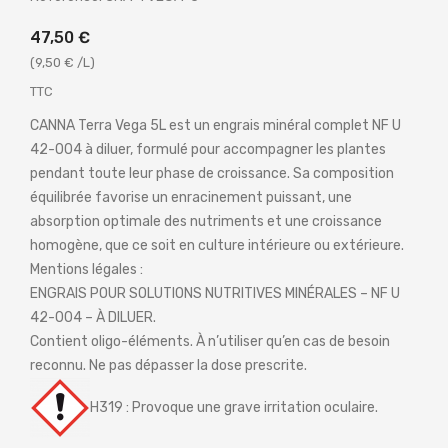
47,50 €
(9,50 € /L)
TTC
CANNA Terra Vega 5L est un engrais minéral complet NF U
42-004 à diluer, formulé pour accompagner les plantes
pendant toute leur phase de croissance. Sa composition
équilibrée favorise un enracinement puissant, une
absorption optimale des nutriments et une croissance
homogène, que ce soit en culture intérieure ou extérieure.
Mentions légales :
ENGRAIS POUR SOLUTIONS NUTRITIVES MINÉRALES – NF U
42-004 – À DILUER.
Contient oligo-éléments. À n’utiliser qu’en cas de besoin
reconnu. Ne pas dépasser la dose prescrite.
H319 : Provoque une grave irritation oculaire.