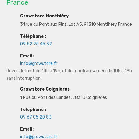
France
Growstore Monthléry
31 rue du Pont aux Pins, Lot A5, 91310 Montlhéry France
Téléphone :
09 52 95 45 32
Email:
info@growstore.fr
Ouvert le lundi de 14h à 19h, et du mardi au samedi de 10h à 19h
sans interruption.
Growstore Coignières
1 Rue du Pont des Landes, 78310 Coignières
Téléphone :
09 67 05 20 83
Email:
info@growstore.fr