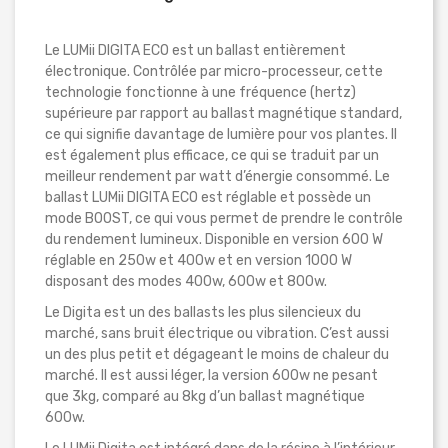
Le LUMii DIGITA ECO est un ballast entièrement
électronique. Contrôlée par micro-processeur, cette
technologie fonctionne à une fréquence (hertz)
supérieure par rapport au ballast magnétique standard,
ce qui signifie davantage de lumière pour vos plantes. Il
est également plus efficace, ce qui se traduit par un
meilleur rendement par watt d’énergie consommé. Le
ballast LUMii DIGITA ECO est réglable et possède un
mode BOOST, ce qui vous permet de prendre le contrôle
du rendement lumineux. Disponible en version 600 W
réglable en 250w et 400w et en version 1000 W
disposant des modes 400w, 600w et 800w.
Le Digita est un des ballasts les plus silencieux du
marché, sans bruit électrique ou vibration. C’est aussi
un des plus petit et dégageant le moins de chaleur du
marché. Il est aussi léger, la version 600w ne pesant
que 3kg, comparé au 8kg d’un ballast magnétique
600w.