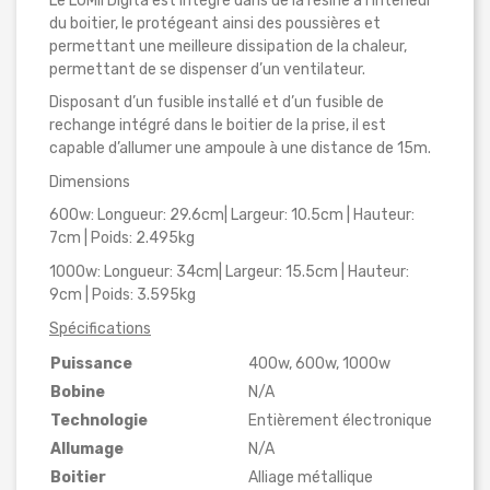
Le LUMii Digita est intégré dans de la résine à l’intérieur
du boitier, le protégeant ainsi des poussières et
permettant une meilleure dissipation de la chaleur,
permettant de se dispenser d’un ventilateur.
Disposant d’un fusible installé et d’un fusible de
rechange intégré dans le boitier de la prise, il est
capable d’allumer une ampoule à une distance de 15m.
Dimensions
600w: Longueur: 29.6cm| Largeur: 10.5cm | Hauteur:
7cm | Poids: 2.495kg
1000w: Longueur: 34cm| Largeur: 15.5cm | Hauteur:
9cm | Poids: 3.595kg
Spécifications
Puissance
400w, 600w, 1000w
Bobine
N/A
Technologie
Entièrement électronique
Allumage
N/A
Boitier
Alliage métallique