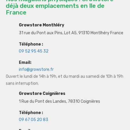
déjà deux emplacements en Ile de
France
Growstore Monthléry
31 rue du Pont aux Pins, Lot A5, 91310 Montlhéry France
Téléphone :
09 52 95 45 32
Email:
info@growstore.fr
Ouvert le lundi de 14h à 19h, et du mardi au samedi de 10h à 19h
sans interruption.
Growstore Coignières
1 Rue du Pont des Landes, 78310 Coignières
Téléphone :
09 67 05 20 83