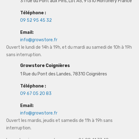
31 rue du Pont aux Pins, Lot A5, 91310 Montlhéry France
Téléphone :
09 52 95 45 32
Email:
info@growstore.fr
Ouvert le lundi de 14h à 19h, et du mardi au samedi de 10h à 19h
sans interruption.
Growstore Coignières
1 Rue du Pont des Landes, 78310 Coignières
Téléphone :
09 67 05 20 83
Email:
info@growstore.fr
Ouvert les mardis, jeudis et samedis de 11h à 19h sans
interruption.