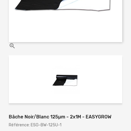

Bâche Noir/Blanc 125µm - 2x1M - EASYGROW
Référence: ESG-BW-125U-1