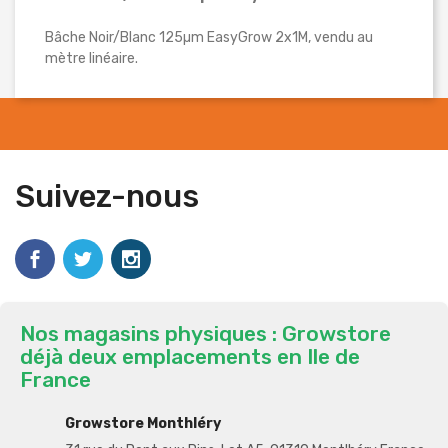
Bâche Noir/Blanc 125µm EasyGrow 2x1M, vendu au
mètre linéaire.
Suivez-nous
Nos magasins physiques : Growstore
déjà deux emplacements en Ile de
France
Growstore Monthléry