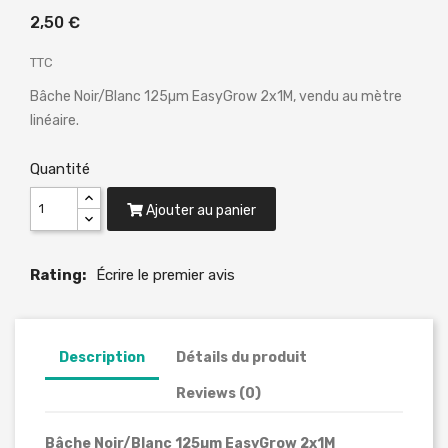
2,50 €
TTC
Bâche Noir/Blanc 125µm EasyGrow 2x1M, vendu au mètre
linéaire.
Quantité
Ajouter au panier
Rating:
Écrire le premier avis
Description
Détails du produit
Reviews (0)
Bâche Noir/Blanc 125µm EasyGrow 2x1M