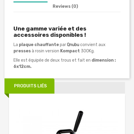
Reviews (0)
Une gamme variée et des
accessoires disponibles !
La
plaque chauffante
par
Qnubu
convient aux
presses
à rosin version
Kompact
300Kg.
Elle est équipée de deux trous et fait en
dimension :
6x12cm.
PRODUITS LIÉS