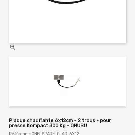

Plaque chauffante 6x12cm - 2 trous - pour
presse Kompact 300 Kg - QNUBU
Référence: QNB-SPARE-PLAQ-6X12