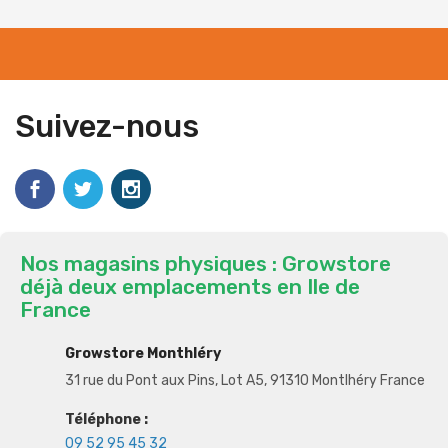
Suivez-nous
Nos magasins physiques : Growstore
déjà deux emplacements en Ile de
France
Growstore Monthléry
31 rue du Pont aux Pins, Lot A5, 91310 Montlhéry France
Téléphone :
09 52 95 45 32