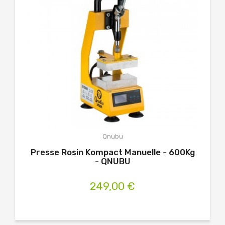
Qnubu
Presse Rosin Kompact Manuelle - 600Kg
- QNUBU
249,00 €