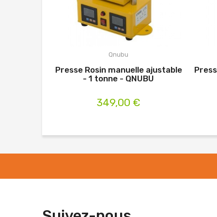
Qnubu
Presse Rosin manuelle ajustable
Press
- 1 tonne - QNUBU
349,00 €
Suivez-nous