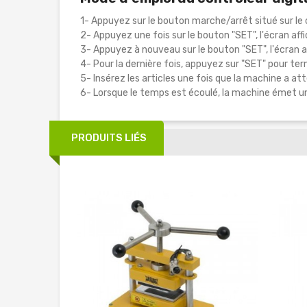
1- Appuyez sur le bouton marche/arrêt situé sur le 
2- Appuyez une fois sur le bouton "SET", l'écran af
3- Appuyez à nouveau sur le bouton "SET", l'écran a
4- Pour la dernière fois, appuyez sur "SET" pour ter
5- Insérez les articles une fois que la machine a a
6- Lorsque le temps est écoulé, la machine émet un
PRODUITS LIÉS