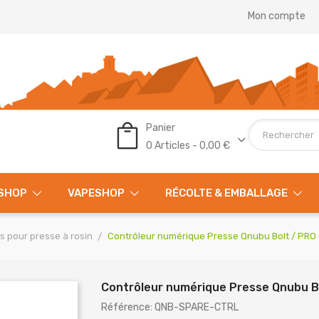
Mon compte
Panier
0 Articles - 0,00 €
SHOP
VAPESHOP
RÉCOLTE & EMBALLAGE
s pour presse à rosin
Contrôleur numérique Presse Qnubu Bolt / PRO 
Contrôleur numérique Presse Qnubu Bo
Référence: QNB-SPARE-CTRL