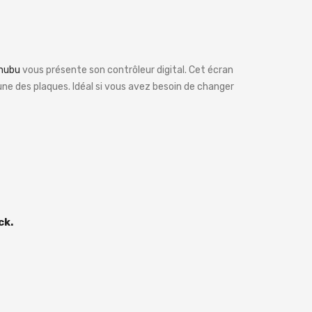
nubu
vous présente son contrôleur digital. Cet écran
e des plaques. Idéal si vous avez besoin de changer
ck.