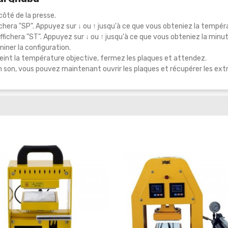
côté de la presse.
fichera "SP". Appuyez sur ↓ ou ↑ jusqu'à ce que vous obteniez la tempé
ffichera "ST". Appuyez sur ↓ ou ↑ jusqu'à ce que vous obteniez la minu
miner la configuration.
tteint la température objective, fermez les plaques et attendez.
 son, vous pouvez maintenant ouvrir les plaques et récupérer les extr