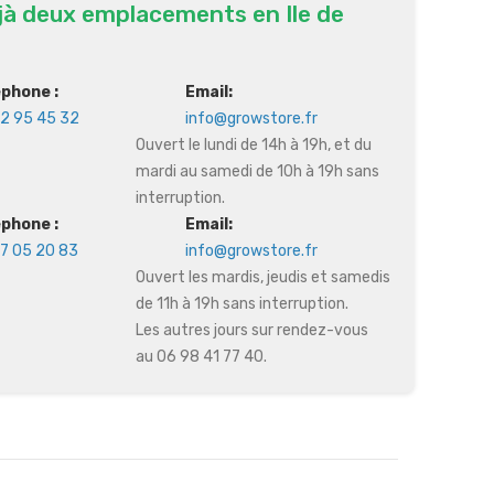
jà deux emplacements en Ile de
éphone :
Email:
2 95 45 32
info@growstore.fr
Ouvert le lundi de 14h à 19h, et du
mardi au samedi de 10h à 19h sans
interruption.
éphone :
Email:
7 05 20 83
info@growstore.fr
Ouvert les mardis, jeudis et samedis
de 11h à 19h sans interruption.
Les autres jours sur rendez-vous
au 06 98 41 77 40.