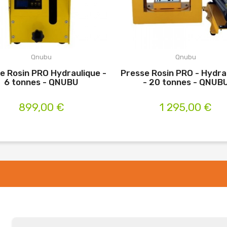
Qnubu
Qnubu
e Rosin PRO Hydraulique -
Presse Rosin PRO - Hydra
6 tonnes - QNUBU
- 20 tonnes - QNUB
899,00 €
1 295,00 €