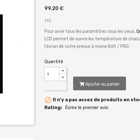
99,20 €
TTC
Pour avoir tous les paramètres sous les yeux,
Q
LCD permet de suivre les température de chacun
l'écran de votre presse à rosine Bolt / PRO.
Quantité
Ajouter au panier

Il n'y a pas assez de produits en sto
Rating:
Écrire le premier avis