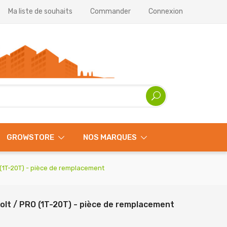
Ma liste de souhaits
Commander
Connexion
GROWSTORE
NOS MARQUES
(1T-20T) - pièce de remplacement
lt / PRO (1T-20T) - pièce de remplacement