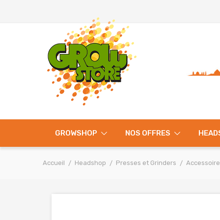
GROWSHOP
NOS OFFRES
HEAD
Accueil
Headshop
Presses et Grinders
Accessoire