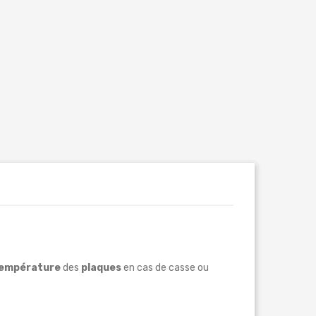
empérature
des
plaques
en cas de casse ou