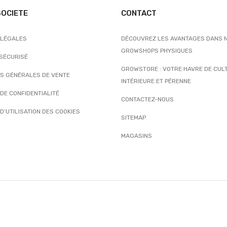
SOCIETE
CONTACT
 LÉGALES
DÉCOUVREZ LES AVANTAGES DANS 
GROWSHOPS PHYSIQUES
 SÉCURISÉ
GROWSTORE : VOTRE HAVRE DE CUL
NS GÉNÉRALES DE VENTE
INTÉRIEURE ET PÉRENNE
 DE CONFIDENTIALITÉ
CONTACTEZ-NOUS
 D’UTILISATION DES COOKIES
SITEMAP
MAGASINS