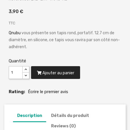
3,90 €
TTC
Qnubu
vous présente son tapis rond, portatif. 12.7 cm de
diamètre, en silicone, ce tapis vous ravira par son côté non-
adhérent.
Quantité
Ajouter au panier
Rating:
Écrire le premier avis
Description
Détails du produit
Reviews (0)