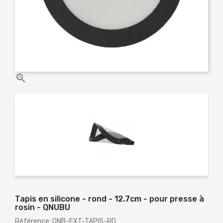

Tapis en silicone - rond - 12.7cm - pour presse à
rosin - QNUBU
Référence: QNB-EXT-TAPIS-RD