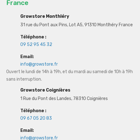
France
Growstore Monthléry
31 rue du Pont aux Pins, Lot A5, 91310 Montlhéry France
Téléphone :
09 52 95 45 32
Email:
info@growstore.fr
Ouvert le lundi de 14h à 19h, et du mardi au samedi de 10h à 19h
sans interruption.
Growstore Coignières
1 Rue du Pont des Landes, 78310 Coignières
Téléphone :
09 67 05 20 83
Email:
info@growstore.fr