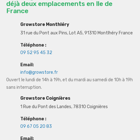
déjà deux emplacements en Ile de
France
Growstore Monthléry
31 rue du Pont aux Pins, Lot A5, 91310 Montlhéry France
Téléphone :
09 52 95 45 32
Email:
info@growstore.fr
Ouvert le lundi de 14h à 19h, et du mardi au samedi de 10h à 19h
sans interruption.
Growstore Coignières
1 Rue du Pont des Landes, 78310 Coignières
Téléphone :
09 67 05 20 83
Email: