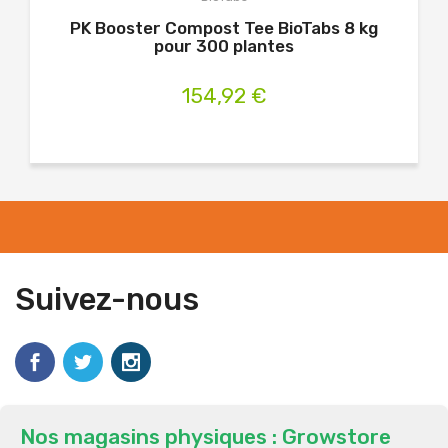
PK Booster Compost Tee BioTabs 8 kg
PK
pour 300 plantes
154,92 €
Suivez-nous
Nos magasins physiques : Growstore