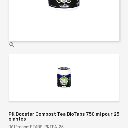

PK Booster Compost Tea BioTabs 750 ml pour 25
plantes
Référence: BTABS-PKTEA-25