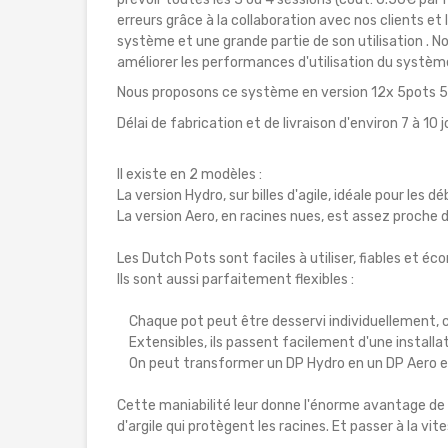
erreurs grâce à la collaboration avec nos clients et
système et une grande partie de son utilisation .
améliorer les performances d'utilisation du systè
Nous proposons ce système en version 12x 5pots 5m
Délai de fabrication et de livraison d'environ 7 à 1
Il existe en 2 modèles :
La version Hydro, sur billes d'agile, idéale pour les 
La version Aero, en racines nues, est assez proche
Les Dutch Pots sont faciles à utiliser, fiables et é
Ils sont aussi parfaitement flexibles :
Chaque pot peut être desservi individuellement, ce
Extensibles, ils passent facilement d'une installat
On peut transformer un DP Hydro en un DP Aero et 
Cette maniabilité leur donne l'énorme avantage de s
d'argile qui protègent les racines. Et passer à la vi