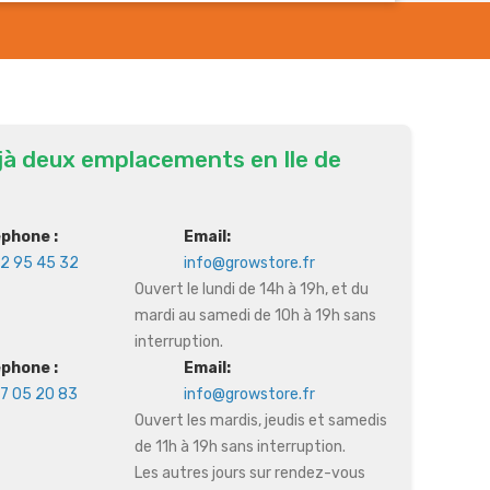
jà deux emplacements en Ile de
éphone :
Email:
2 95 45 32
info@growstore.fr
Ouvert le lundi de 14h à 19h, et du
mardi au samedi de 10h à 19h sans
interruption.
éphone :
Email:
7 05 20 83
info@growstore.fr
Ouvert les mardis, jeudis et samedis
de 11h à 19h sans interruption.
Les autres jours sur rendez-vous