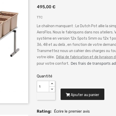
495,00 €
TTC
Le chaînon manquant : Le Dutch Pot allie la si
AeroFlos. Nous le fabriquons dans nos ateliers. 
système en version 12x 5pots 5mm ou 12x 1 pot 
36, 48 et au delà , en fonction de votre demand
Transmettez nous un cahier des charges ou to
votre idée.
Délai de fabrication et de livraison d
Des frais de transports ad
pour votre confort.
Quantité
Ajouter au panier
Rating:
Écrire le premier avis