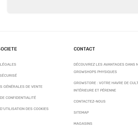
SOCIETE
CONTACT
 LÉGALES
DÉCOUVREZ LES AVANTAGES DANS 
GROWSHOPS PHYSIQUES
 SÉCURISÉ
GROWSTORE : VOTRE HAVRE DE CUL
NS GÉNÉRALES DE VENTE
INTÉRIEURE ET PÉRENNE
 DE CONFIDENTIALITÉ
CONTACTEZ-NOUS
 D’UTILISATION DES COOKIES
SITEMAP
MAGASINS