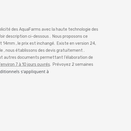
mplicité des AquaFarms avec la haute technologie des
Voir description ci-dessous . Nous proposons ce
14mm , le prix est inchangé. Existe en version 24,
e , nous établissons des devis gratuitement .
ut autres documents permettant l'élaboration de
'environ 7 à 10 jours ouvrés
. Prévoyez 2 semaines
ditionnels s'appliquent à