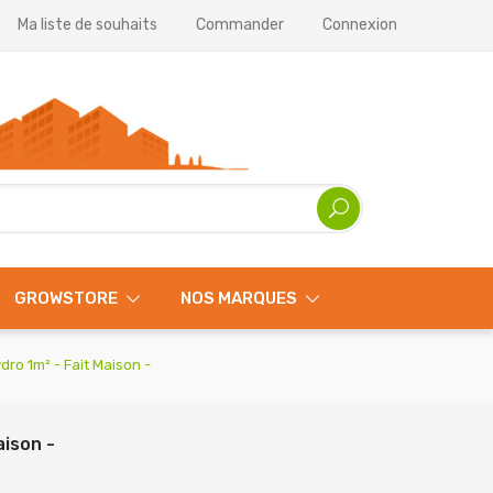
Ma liste de souhaits
Commander
Connexion
GROWSTORE
NOS MARQUES
ro 1m² - Fait Maison -
ison -