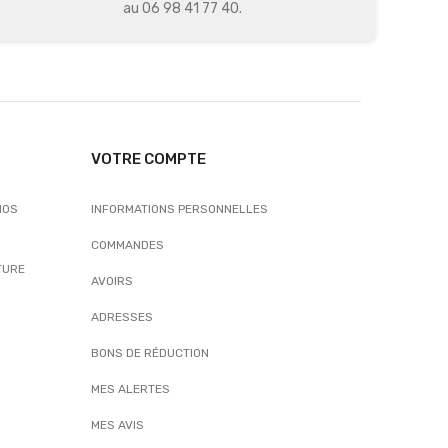
au 06 98 41 77 40.
VOTRE COMPTE
NOS
INFORMATIONS PERSONNELLES
COMMANDES
TURE
AVOIRS
ADRESSES
BONS DE RÉDUCTION
MES ALERTES
MES AVIS