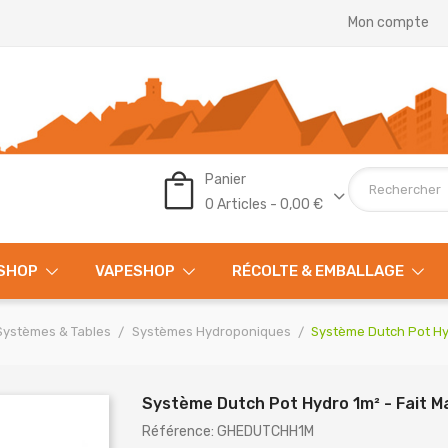
Mon compte
Panier
0 Articles - 0,00 €
SHOP
VAPESHOP
RÉCOLTE & EMBALLAGE
Systèmes & Tables
Systèmes Hydroponiques
Système Dutch Pot Hyd
Système Dutch Pot Hydro 1m² - Fait Ma
Référence: GHEDUTCHH1M