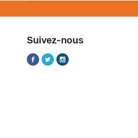
Suivez-nous