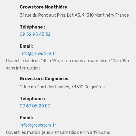
Growstore Monthléry
31 rue du Pont aux Pins, Lot A5, 91310 Montlhéry France
Téléphone :
09 52 95 45 32
Email:
info@growstore.fr
Ouvert le lundi de 14h à 19h, et du mardi au samedi de 10h à 19h
sans interruption.
Growstore Coignières
1 Rue du Pont des Landes, 78310 Coignières
Téléphone :
09 67 05 20 83
Email:
info@growstore.fr
Ouvert les mardis, jeudis et samedis de 11h à 19h sans