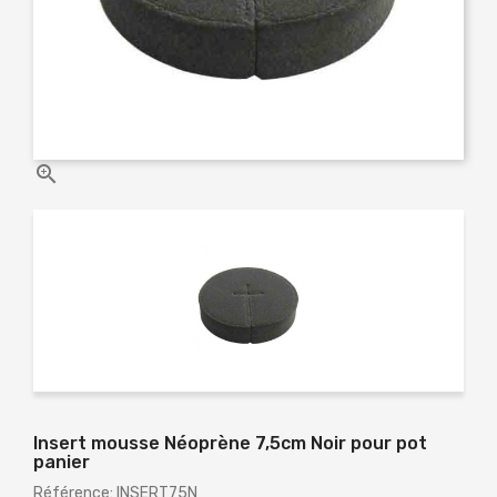

Insert mousse Néoprène 7,5cm Noir pour pot
panier
Référence: INSERT75N