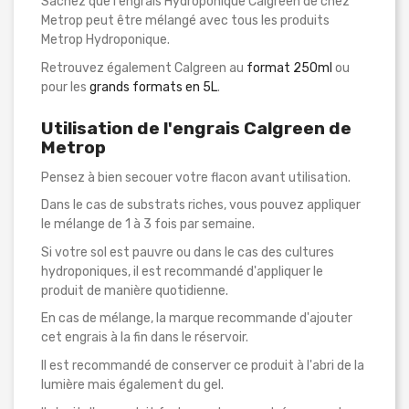
Sachez que l'engrais Hydroponique Calgreen de chez
Metrop peut être mélangé avec tous les produits
Metrop Hydroponique.
Retrouvez également Calgreen au
format 250ml
ou
pour les
grands formats en 5L
.
Utilisation de l'engrais Calgreen de
Metrop
Pensez à bien secouer votre flacon avant utilisation.
Dans le cas de substrats riches, vous pouvez appliquer
le mélange de 1 à 3 fois par semaine.
Si votre sol est pauvre ou dans le cas des cultures
hydroponiques, il est recommandé d'appliquer le
produit de manière quotidienne.
En cas de mélange, la marque recommande d'ajouter
cet engrais à la fin dans le réservoir.
Il est recommandé de conserver ce produit à l'abri de la
lumière mais également du gel.