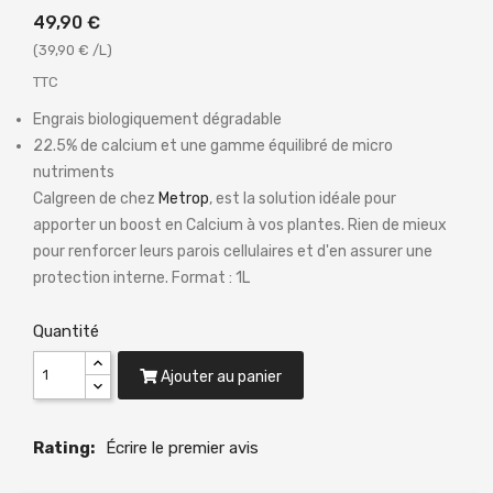
49,90 €
(39,90 € /L)
TTC
Engrais biologiquement dégradable
22.5% de calcium et une gamme équilibré de micro
nutriments
Calgreen de chez
Metrop
, est la solution idéale pour
apporter un boost en Calcium à vos plantes. Rien de mieux
pour renforcer leurs parois cellulaires et d'en assurer une
protection interne. Format : 1L
Quantité
Ajouter au panier
Rating:
Écrire le premier avis