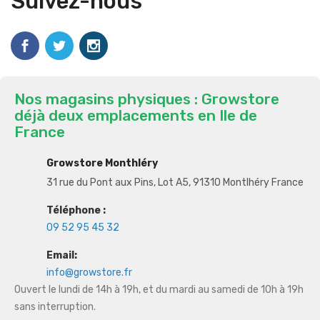
Suivez-nous
Nos magasins physiques : Growstore
déjà deux emplacements en Ile de
France
Growstore Monthléry
31 rue du Pont aux Pins, Lot A5, 91310 Montlhéry France
Téléphone :
09 52 95 45 32
Email:
info@growstore.fr
Ouvert le lundi de 14h à 19h, et du mardi au samedi de 10h à 19h
sans interruption.