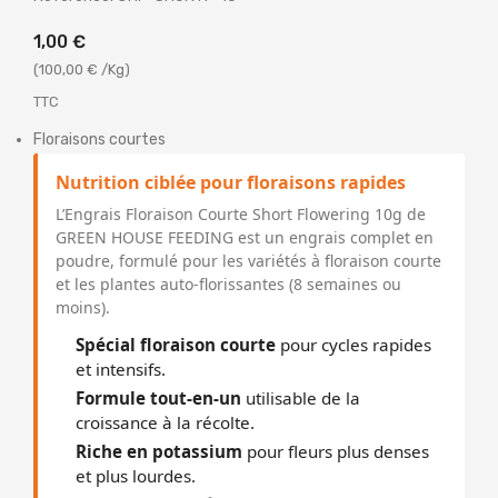
1,00 €
(100,00 € /Kg)
TTC
Floraisons courtes
Nutrition ciblée pour floraisons rapides
L’Engrais Floraison Courte Short Flowering 10g de
GREEN HOUSE FEEDING est un engrais complet en
poudre, formulé pour les variétés à floraison courte
et les plantes auto-florissantes (8 semaines ou
moins).
Spécial floraison courte
pour cycles rapides
et intensifs.
Formule tout-en-un
utilisable de la
croissance à la récolte.
Riche en potassium
pour fleurs plus denses
et plus lourdes.