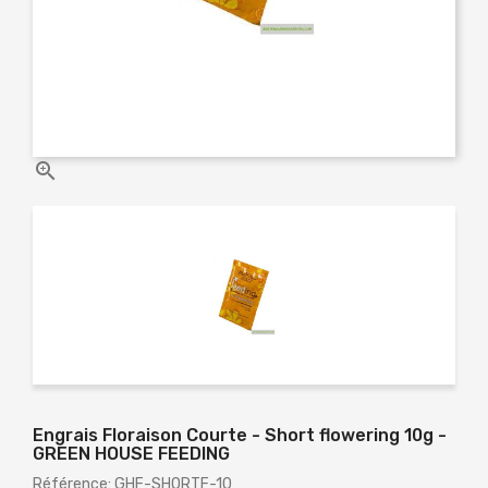

Engrais Floraison Courte - Short flowering 10g -
GREEN HOUSE FEEDING
Référence: GHF-SHORTF-10