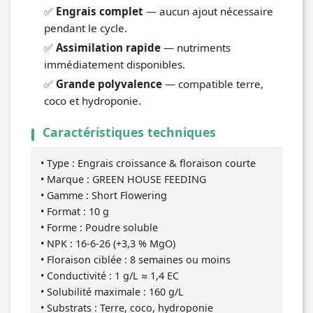
✅
Engrais complet
— aucun ajout nécessaire
pendant le cycle.
✅
Assimilation rapide
— nutriments
immédiatement disponibles.
✅
Grande polyvalence
— compatible terre,
coco et hydroponie.
Caractéristiques techniques
• Type : Engrais croissance & floraison courte
• Marque : GREEN HOUSE FEEDING
• Gamme : Short Flowering
• Format : 10 g
• Forme : Poudre soluble
• NPK : 16-6-26 (+3,3 % MgO)
• Floraison ciblée : 8 semaines ou moins
• Conductivité : 1 g/L ≈ 1,4 EC
• Solubilité maximale : 160 g/L
• Substrats : Terre, coco, hydroponie