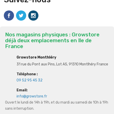
Nos magasins physiques : Growstore
déjà deux emplacements en Ile de
France
Growstore Monthléry
31 rue du Pont aux Pins, Lot A5, 91310 Montlhéry France
Téléphone :
09 52 95 45 32
Email:
info@growstore.fr
Ouvert le lundi de 14h à 19h, et du mardi au samedi de 10h à 19h
sans interruption.