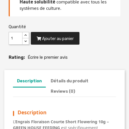
Haute solubilité
compatible avec tous les
systèmes de culture.
Quantité
Ajouter au panier
Rating:
Écrire le premier avis
Description
Détails du produit
Reviews (0)
Description
L’
Engrais Floraison Courte Short Flowering 10g –
GREEN HOUSE FEEDING
est spécifiquement