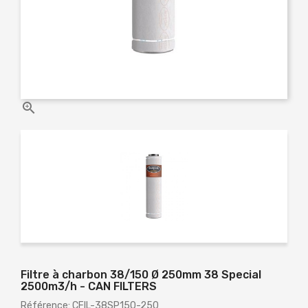

Filtre à charbon 38/150 Ø 250mm 38 Special
2500m3/h - CAN FILTERS
Référence: CFIL-38SP150-250