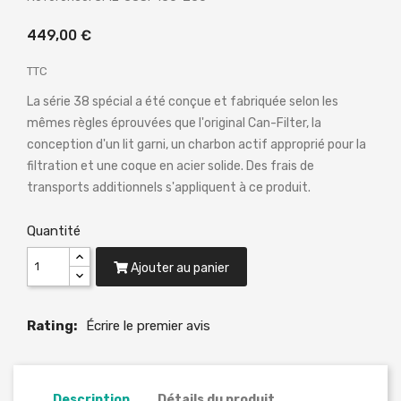
449,00 €
TTC
La série 38 spécial a été conçue et fabriquée selon les
mêmes règles éprouvées que l'original Can-Filter, la
conception d'un lit garni, un charbon actif approprié pour la
filtration et une coque en acier solide. Des frais de
transports additionnels s'appliquent à ce produit.
Quantité
Ajouter au panier
Rating:
Écrire le premier avis
Description
Détails du produit