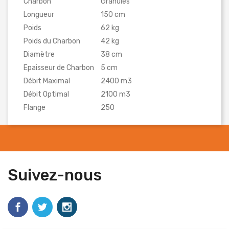
Charbon
Granules
Longueur
150 cm
Poids
62 kg
Poids du Charbon
42 kg
Diamètre
38 cm
Epaisseur de Charbon
5 cm
Débit Maximal
2400 m3
Débit Optimal
2100 m3
Flange
250
Suivez-nous