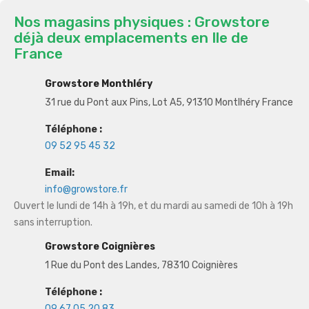
Nos magasins physiques : Growstore
déjà deux emplacements en Ile de
France
Growstore Monthléry
31 rue du Pont aux Pins, Lot A5, 91310 Montlhéry France
Téléphone :
09 52 95 45 32
Email:
info@growstore.fr
Ouvert le lundi de 14h à 19h, et du mardi au samedi de 10h à 19h
sans interruption.
Growstore Coignières
1 Rue du Pont des Landes, 78310 Coignières
Téléphone :
09 67 05 20 83