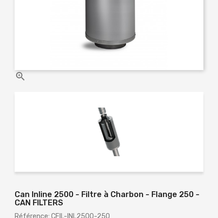

Can Inline 2500 - Filtre à Charbon - Flange 250 -
CAN FILTERS
Référence: CFIL-INL2500-250