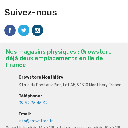
Suivez-nous
Nos magasins physiques : Growstore
déjà deux emplacements en Ile de
France
Growstore Monthléry
31 rue du Pont aux Pins, Lot A5, 91310 Montlhéry France
Téléphone :
09 52 95 45 32
Email:
info@growstore.fr
Ouvert le lundi de 14h à 19h, et du mardi au samedi de 10h à 19h