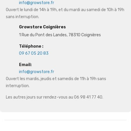
info@growstore.fr
Ouvert le lundi de 14h à 19h, et du mardi au samedi de 10h à 19h
sans interruption.
Growstore Coignières
1 Rue du Pont des Landes, 78310 Coignières
Téléphone :
09 67 05 20 83
Email:
info@growstore.fr
Ouvert les mardis, jeudis et samedis de 11h à 19h sans
interruption.
Les autres jours sur rendez-vous au 06 98 41 77 40.