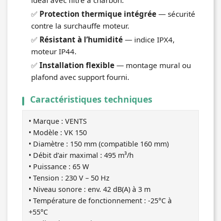
✅
Protection thermique intégrée
— sécurité
contre la surchauffe moteur.
✅
Résistant à l’humidité
— indice IPX4,
moteur IP44.
✅
Installation flexible
— montage mural ou
plafond avec support fourni.
Caractéristiques techniques
• Marque : VENTS
• Modèle : VK 150
• Diamètre : 150 mm (compatible 160 mm)
• Débit d’air maximal : 495 m³/h
• Puissance : 65 W
• Tension : 230 V – 50 Hz
• Niveau sonore : env. 42 dB(A) à 3 m
• Température de fonctionnement : -25°C à
+55°C