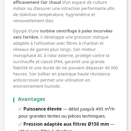
efficacement l’air chaud
d’un espace de culture
indoor ou d’assurer une intraction performante afin
de stabiliser température, hygrométrie et
renouvellement d’air.
Équipé d’une
turbine centrifuge à pales incurvées
vers l’arrière
, il développe une pression statique
adaptée à l’utilisation avec filtres à charbon et
réseaux de gaines plus longs. Son moteur
monophasé AC à rotor externe, protégé contre la
surchauffe et classé IP44, garantit une grande
fiabilité et une durée de vie pouvant dépasser 40 000
heures. Son boîtier en plastique haute résistance
anticorrosion permet une utilisation en
environnement humide.
Avantages
✅
Puissance élevée
— débit jusqu’à 495 m³/h
pour grandes tentes ou pièces techniques.
✅
Pression adaptée aux filtres Ø150 mm
—
idéal avec filtre à charbon.