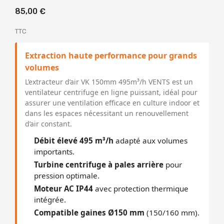
85,00 €
TTC
Extraction haute performance pour grands
volumes
L’extracteur d’air VK 150mm 495m³/h VENTS est un
ventilateur centrifuge en ligne puissant, idéal pour
assurer une ventilation efficace en culture indoor et
dans les espaces nécessitant un renouvellement
d’air constant.
Débit élevé 495 m³/h
adapté aux volumes
importants.
Turbine centrifuge à pales arrière
pour
pression optimale.
Moteur AC IP44
avec protection thermique
intégrée.
Compatible gaines Ø150 mm
(150/160 mm).