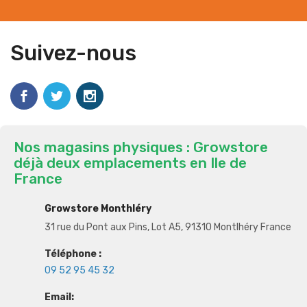
Suivez-nous
Nos magasins physiques : Growstore
déjà deux emplacements en Ile de
France
Growstore Monthléry
31 rue du Pont aux Pins, Lot A5, 91310 Montlhéry France
Téléphone :
09 52 95 45 32
Email: