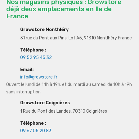
Nos magasins physiques : Growstore
déjà deux emplacements en Ile de
France
Growstore Monthléry
31 rue du Pont aux Pins, Lot A5, 91310 Montlhéry France
Téléphone :
09 52 95 45 32
Email:
info@growstore.fr
Ouvert le lundi de 14h à 19h, et du mardi au samedi de 10h à 19h
sans interruption.
Growstore Coignières
1 Rue du Pont des Landes, 78310 Coignières
Téléphone :
09 67 05 20 83