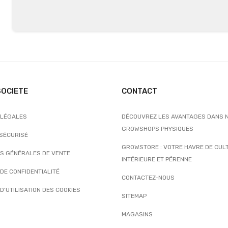
SOCIETE
CONTACT
 LÉGALES
DÉCOUVREZ LES AVANTAGES DANS 
GROWSHOPS PHYSIQUES
 SÉCURISÉ
GROWSTORE : VOTRE HAVRE DE CUL
NS GÉNÉRALES DE VENTE
INTÉRIEURE ET PÉRENNE
 DE CONFIDENTIALITÉ
CONTACTEZ-NOUS
 D’UTILISATION DES COOKIES
SITEMAP
MAGASINS