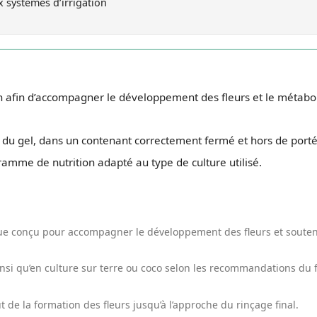
 systèmes d’irrigation
on afin d’accompagner le développement des fleurs et le métabo
et du gel, dans un contenant correctement fermé et hors de port
gramme de nutrition adapté au type de culture utilisé.
que conçu pour accompagner le développement des fleurs et souteni
insi qu’en culture sur terre ou coco selon les recommandations du 
ut de la formation des fleurs jusqu’à l’approche du rinçage final.