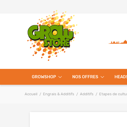
GROWSHOP
NOS OFFRES
HEAD
Accueil
Engrais & Additifs
Additifs
Etapes de cultu