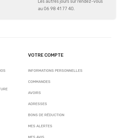
Les autres jours sur rendez-vous
au 06 98 41 77 40.
VOTRE COMPTE
NOS
INFORMATIONS PERSONNELLES
COMMANDES
TURE
AVOIRS
ADRESSES
BONS DE RÉDUCTION
MES ALERTES
MES AVIS