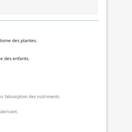
lisme des plantes.
ée des enfants.
r l’absorption des nutriments.
fabricant.