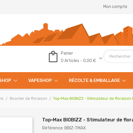
Mon compte
Panier
0 Articles - 0,00 €
SHOP
VAPESHOP
RÉCOLTE & EMBALLAGE
re
Booster de floraison
Top·Max BIOBIZZ - Stimulateur de floraison
Top·Max BIOBIZZ - Stimulateur de flor
Référence: BBIZ-TMAX