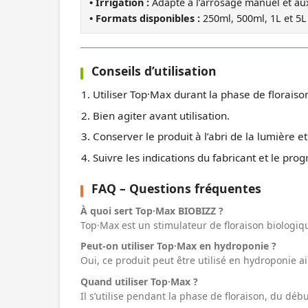
• Irrigation :
Adapté à l’arrosage manuel et aux
• Formats disponibles :
250ml, 500ml, 1L et 5L
Conseils d’utilisation
Utiliser Top·Max durant la phase de florais
Bien agiter avant utilisation.
Conserver le produit à l’abri de la lumière 
Suivre les indications du fabricant et le pro
FAQ – Questions fréquentes
À quoi sert Top·Max BIOBIZZ ?
Top·Max est un stimulateur de floraison biologi
Peut-on utiliser Top·Max en hydroponie ?
Oui, ce produit peut être utilisé en hydroponie a
Quand utiliser Top·Max ?
Il s’utilise pendant la phase de floraison, du déb