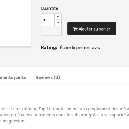
Quantité
Ajouter au panier
Rating:
Écrire le premier avis
ments joints
Reviews (0)
ieur et en extérieur, Top·Max agit comme un complément destiné à 
ivation du flux des nutriments dans le substrat grâce à sa capacité
 le magnésium.