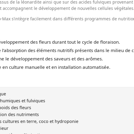
ssus de la léonardite ainsi que sur des acides fulviques provenan
 et accompagnent le développement de nouvelles cellules végétales
p·Max s’intègre facilement dans différents programmes de nutritio
veloppement des fleurs durant tout le cycle de floraison.
l’absorption des éléments nutritifs présents dans le milieu de c
 le développement des saveurs et des arômes.
e en culture manuelle et en installation automatisée.
que
humiques et fulviques
poids des fleurs
ption des nutriments
 cultures en terre, coco et hydroponie
rieur