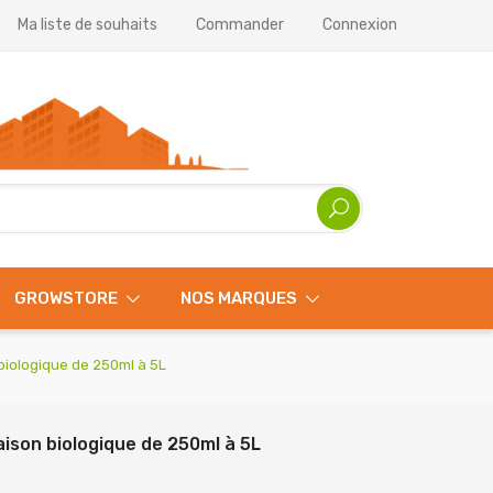
Ma liste de souhaits
Commander
Connexion
GROWSTORE
NOS MARQUES
 biologique de 250ml à 5L
aison biologique de 250ml à 5L