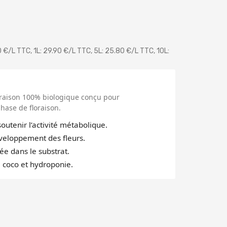
0 €/L TTC, 1L: 29.90 €/L TTC, 5L: 25.80 €/L TTC, 10L:
oraison 100% biologique conçu pour
hase de floraison.
outenir l’activité métabolique.
veloppement des fleurs.
e dans le substrat.
, coco et hydroponie.