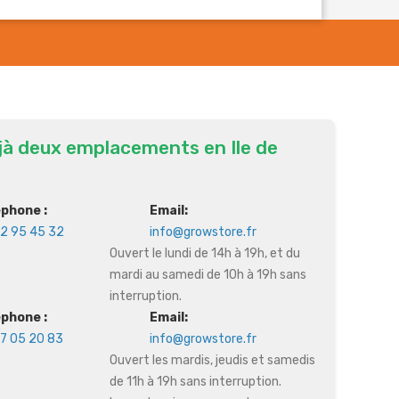
jà deux emplacements en Ile de
éphone :
Email:
2 95 45 32
info@growstore.fr
Ouvert le lundi de 14h à 19h, et du
mardi au samedi de 10h à 19h sans
interruption.
éphone :
Email:
7 05 20 83
info@growstore.fr
Ouvert les mardis, jeudis et samedis
de 11h à 19h sans interruption.