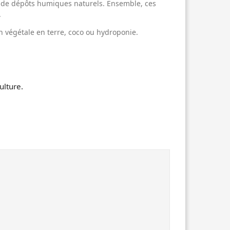
t de dépôts humiques naturels. Ensemble, ces
.
n végétale en terre, coco ou hydroponie.
ulture.