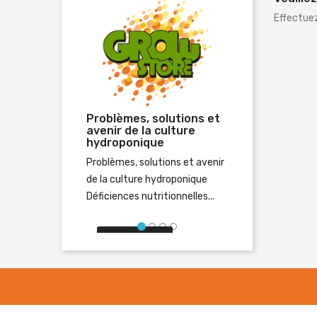
Effectue
Problèmes, solutions et
avenir de la culture
hydroponique
Problèmes, solutions et avenir
de la culture hydroponique
Déficiences nutritionnelles...
En lire plus
Précédent