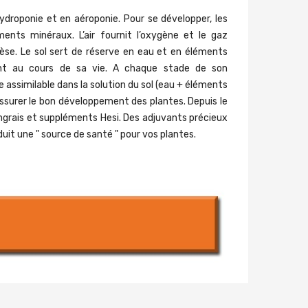
hydroponie et en aéroponie. Pour se développer, les
ents minéraux. L’air fournit l’oxygène et le gaz
hèse. Le sol sert de réserve en eau et en éléments
ent au cours de sa vie. A chaque stade de son
 assimilable dans la solution du sol (eau + éléments
assurer le bon développement des plantes. Depuis le
 engrais et suppléments Hesi. Des adjuvants précieux
it une " source de santé " pour vos plantes.