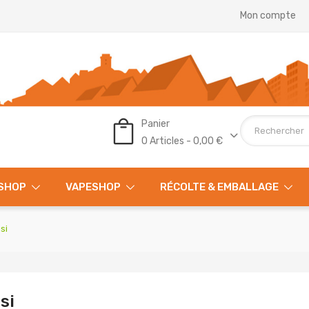
Mon compte
Panier
0 Articles - 0,00 €
SHOP
VAPESHOP
RÉCOLTE & EMBALLAGE
si
si