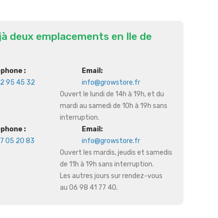
jà deux emplacements en Ile de
éphone :
Email:
2 95 45 32
info@growstore.fr
Ouvert le lundi de 14h à 19h, et du
mardi au samedi de 10h à 19h sans
interruption.
éphone :
Email:
7 05 20 83
info@growstore.fr
Ouvert les mardis, jeudis et samedis
de 11h à 19h sans interruption.
Les autres jours sur rendez-vous
au 06 98 41 77 40.