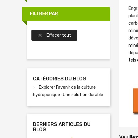
Engr
FILTRER PAR
plan
carb
miné
Effacer tout

déve
miné
dépa
tels
CATÉGORIES DU BLOG
Explorer l'avenir de la culture
hydroponique : Une solution durable
DERNIERS ARTICLES DU
BLOG
Veuille