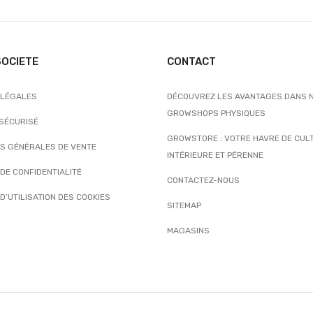
SOCIETE
CONTACT
 LÉGALES
DÉCOUVREZ LES AVANTAGES DANS 
GROWSHOPS PHYSIQUES
 SÉCURISÉ
GROWSTORE : VOTRE HAVRE DE CUL
NS GÉNÉRALES DE VENTE
INTÉRIEURE ET PÉRENNE
 DE CONFIDENTIALITÉ
CONTACTEZ-NOUS
 D’UTILISATION DES COOKIES
SITEMAP
MAGASINS